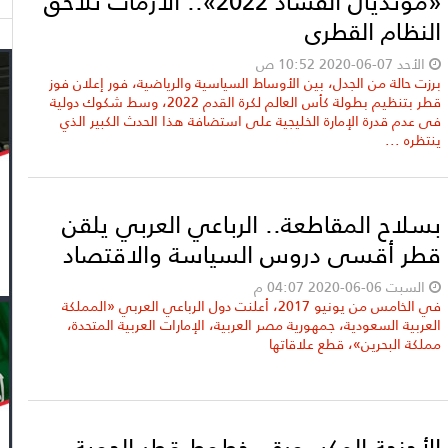
«مونديال الفساد 2022».. الأزمات تُلاحق
النظام القطري
الأحد 07-06-2020 10:52 ص
برزت حالة من الجدل، بين الأوساط السياسية والرياضية، فور إعلان فوز
قطر بتنظيم بطولة كأس العالم لكرة القدم 2022، وسط شكوك دولية
فى عدم قدرة الإمارة الخليجية على استضافة هذا الحدث الكبير الذي
ينتظره ...
بسلاح المقاطعة.. الرباعي العربي يلقن
قطر أقسى دروس السياسة والاقتصاد
السبت 06-06-2020 04:07 م
في الخامس من يونيو 2017، أعلنت دول الرباعي العربي «المملكة
العربية السعودية، جمهورية مصر العربية، الإمارات العربية المتحدة،
مملكة البحرين»، قطع علاقاتها
الأجنحة المكسورة.. خطوط قطر الجوية