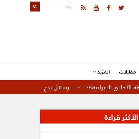
مقابلات
المزيد
رانية»؟
رسائل ردع لإيران.. تحركات أمريكية لتعز
الأكثر قراءة