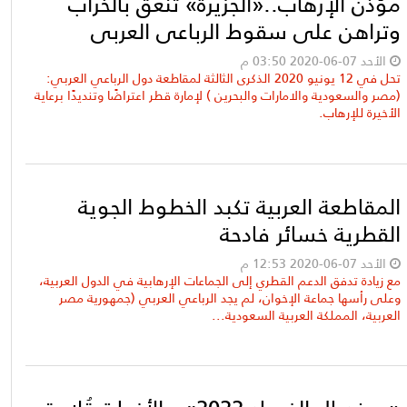
مؤذن الإرهاب..«الجزيرة» تنعق بالخراب
وتراهن على سقوط الرباعي العربي
الأحد 07-06-2020 03:50 م
تحل في 12 يونيو 2020 الذكرى الثالثة لمقاطعة دول الرباعي العربي:
(مصر والسعودية والامارات والبحرين ) لإمارة قطر اعتراضًا وتنديدًا برعاية
الأخيرة للإرهاب.
المقاطعة العربية تكبد الخطوط الجوية
القطرية خسائر فادحة
الأحد 07-06-2020 12:53 م
مع زيادة تدفق الدعم القطري إلى الجماعات الإرهابية في الدول العربية،
وعلى رأسها جماعة الإخوان، لم يجد الرباعي العربي (جمهورية مصر
العربية، المملكة العربية السعودية...