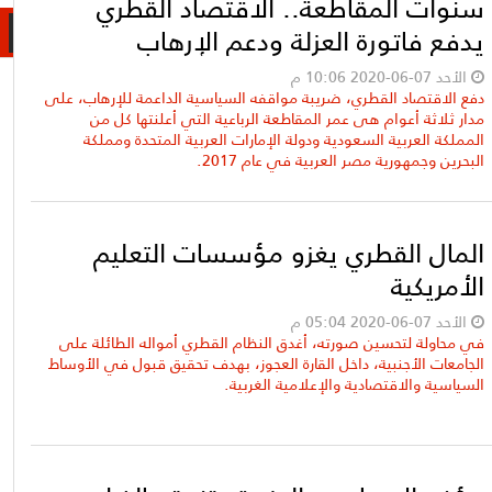
سنوات المقاطعة.. الاقتصاد القطري
يدفع فاتورة العزلة ودعم الإرهاب
الأحد 07-06-2020 10:06 م
دفع الاقتصاد القطري، ضريبة مواقفه السياسية الداعمة للإرهاب، على
مدار ثلاثة أعوام هى عمر المقاطعة الرباعية التي أعلنتها كل من
المملكة العربية السعودية ودولة الإمارات العربية المتحدة ومملكة
البحرين وجمهورية مصر العربية في عام 2017.
المال القطري يغزو مؤسسات التعليم
الأمريكية
الأحد 07-06-2020 05:04 م
في محاولة لتحسين صورته، أغدق النظام القطري أمواله الطائلة على
الجامعات الأجنبية، داخل القارة العجوز، بهدف تحقيق قبول في الأوساط
السياسية والاقتصادية والإعلامية الغربية.