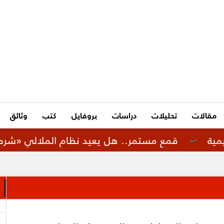
مقالات
تحليلات
دراسات
بروفايل
كتب
وثائق
ع مستمر.. هل يعيد نظام الملالي «شرطة الأخلاق الإي