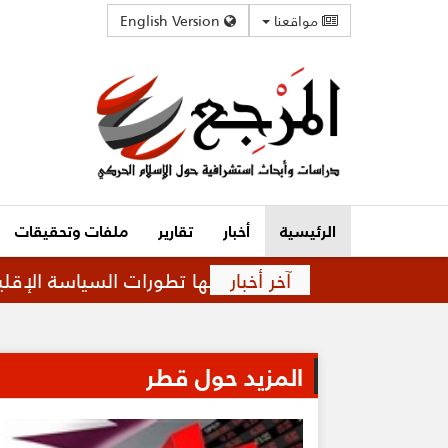
مواقعنا
English Version
الرئيسية
أخبار
تقارير
ملفات وتحقيقات
آخر أخبار
قة متوترة تفرضها تطورات السياسة الإقليمية
قم
المزيد حول قطر