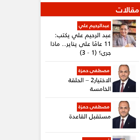
مقالات
عبدالرحيم علي
عبد الرحيم علي يكتب:
11 عامًا على يناير.. ماذا
جرى؟ (1 - 3)
مصطفى حمزة
الاختيار2 – الحلقة
الخامسة
مصطفى حمزة
مستقبل القاعدة