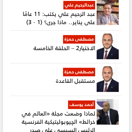
عبدالرحيم علي
عبد الرحيم علي يكتب: 11 عامًا
على يناير.. ماذا جرى؟ (1 - 3)
مصطفى حمزة
الاختيار2 – الحلقة الخامسة
مصطفى حمزة
مستقبل القاعدة
أحمد يوسف
لماذا وضعت مجلة «العالم في
خرائط» الچيوبوليتيكية الفرنسية
الرئيس السيسي على صدر