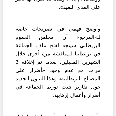
على المدى البعيد».
وأوضح فهمي في تصريحات خاصة
لـ«المرجع» أن مجلس العموم
البريطاني سيتجه لفتح ملف الجماعة
في بريطانيا للمناقشة مرة أخرى خلال
الشهرين المقبلين، بعدما تم إغلاقه 3
مرات مع عدم وجود «أضرار على
المصالح البريطانية» وهذا التناول الجديد
حول تقارير تثبت تورط الجماعة في
أضرار وأعمال إرهابية.