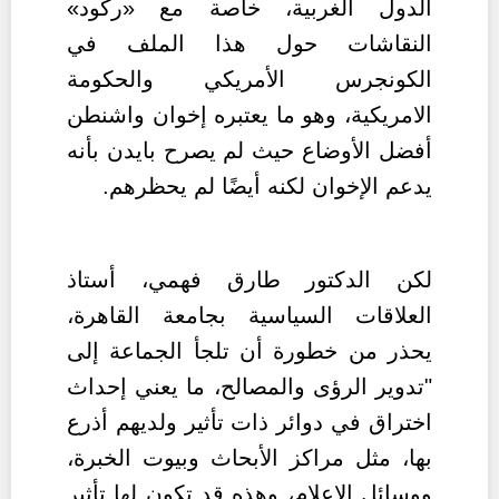
الدول الغربية، خاصة مع «ركود»
النقاشات حول هذا الملف في
الكونجرس الأمريكي والحكومة
الامريكية، وهو ما يعتبره إخوان واشنطن
أفضل الأوضاع حيث لم يصرح بايدن بأنه
يدعم الإخوان لكنه أيضًا لم يحظرهم.
لكن الدكتور طارق فهمي، أستاذ
العلاقات السياسية بجامعة القاهرة،
يحذر من خطورة أن تلجأ الجماعة إلى
"تدوير الرؤى والمصالح، ما يعني إحداث
اختراق في دوائر ذات تأثير ولديهم أذرع
بها، مثل مراكز الأبحاث وبيوت الخبرة،
ووسائل الإعلام، وهذه قد تكون لها تأثير