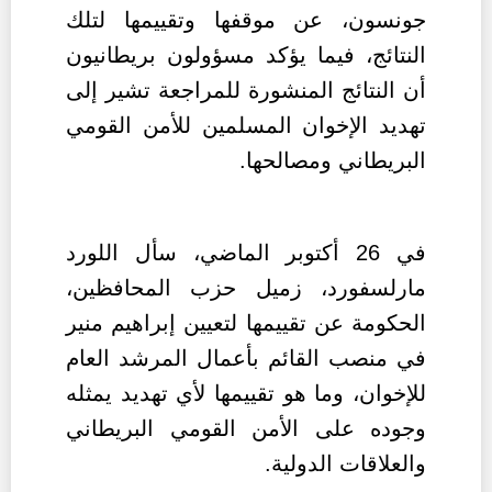
جونسون، عن موقفها وتقييمها لتلك
النتائج، فيما يؤكد مسؤولون بريطانيون
أن النتائج المنشورة للمراجعة تشير إلى
تهديد الإخوان المسلمين ل
لأمن القومي
البريطاني ومصالحها
.
في 26 أكتوبر الماضي، سأل اللورد
مارلسفورد، زميل حزب المحافظين،
الحكومة عن تقييمها لتعيين إبراهيم منير
في منصب القائم بأعمال المرشد العام
للإخوان، وما هو تقييمها لأي تهديد يمثله
وجوده على الأمن القومي البريطاني
والعلاقات الدولية
.