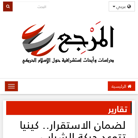
عربي
الرئيسية
oggle
gation
تقارير
لضمان الاستقرار.. كينيا
تتوعد حركة الشباب