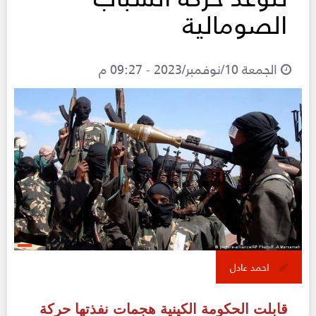
الصومالية
الجمعة 10/نوفمبر/2023 - 09:27 م
احمد عادل
قابلت الحكومة الكينية هجمات نفذتها حركة