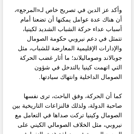
وأكد عز الدين في تصريح خاص لـ«المرجع»،
أن هناك عدة عوامل يمكنها أن تضعنا أمام
أسباب عداء حركة الشباب الشديد لكينيا،
تتمثل في دعم نيروبي حكومة الصومال
والإدارات الإقليمية المعارضة للشباب، مثل
جوبالاند وصوماليلاند؛ ما أثار غضب الحركة
التي اتهمت كينيا بالتدخل في شؤون
الصومال الداخلية وانتهاك سيادتها.
كما أن الحركة، وفق الباحث، ترى نفسها
صاحبة الدولة، ولذلك فالنزاعات التاريخية بين
الصومال وكينيا تركت صداها في التعامل مع
نيروبي، مثل الخلاف الصومالي الكيني على