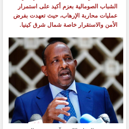
الشباب الصومالية بعزم أكيد على استمرار
عمليات محاربة الإرهاب، حيث تعهدت بفرض
الأمن والاستقرار خاصة شمال شرق كينيا.