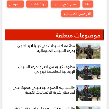
كينيا
حسن شيخ محمود
حركة الشباب
الصومال
الاراضي الصومالية
موضوعات متعلقة
محاكمة 4 سيدات في كينيا لارتباطهن
بحركة الشباب الصومالية
مخاوف كينية من اختراق حركة الشباب
الإرهابية للعاصمة نيروبي
«الشباب» الصومالية تتبنى هجومًا على
أحد مقار شركة الاتصالات الكينية
«الشباب» تشن هجومًا على مقر شركة