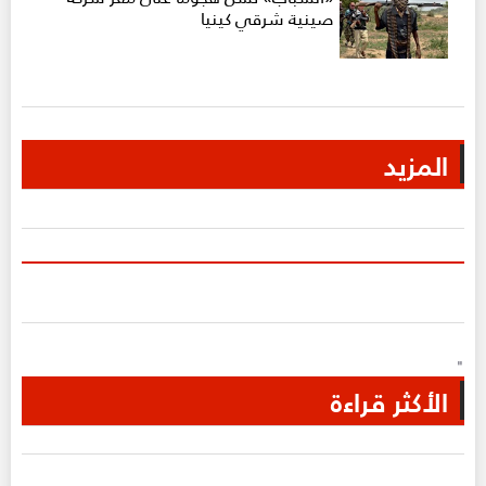
صينية شرقي كينيا
المزيد
"
الأكثر قراءة