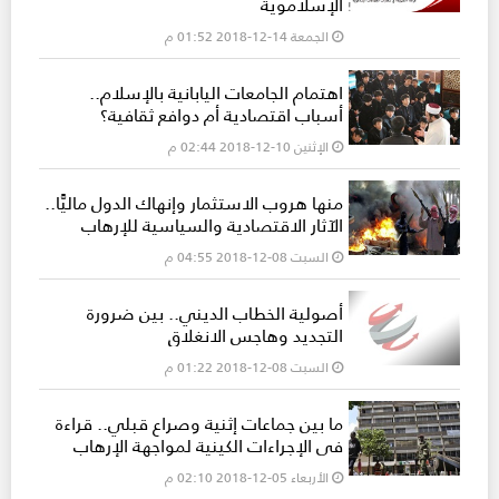
الإسلاموية
الجمعة 14-12-2018 01:52 م
اهتمام الجامعات اليابانية بالإسلام..
أسباب اقتصادية أم دوافع ثقافية؟
الإثنين 10-12-2018 02:44 م
منها هروب الاستثمار وإنهاك الدول ماليًّا..
الآثار الاقتصادية والسياسية للإرهاب
السبت 08-12-2018 04:55 م
أصولية الخطاب الديني.. بين ضرورة
التجديد وهاجس الانغلاق
السبت 08-12-2018 01:22 م
ما بين جماعات إثنية وصراع قبلي.. قراءة
في الإجراءات الكينية لمواجهة الإرهاب
الأربعاء 05-12-2018 02:10 م