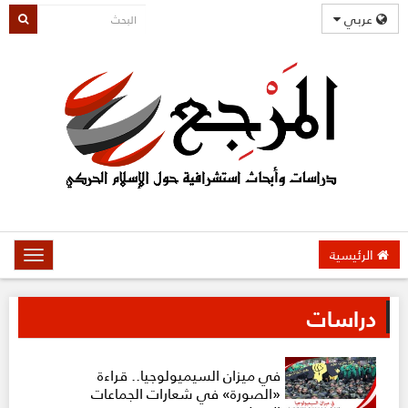
عربي
الرئيسية
oggle
gation
دراسات
في ميزان السيميولوجيا.. قراءة
«الصورة» في شعارات الجماعات