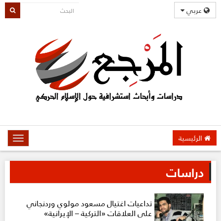
عربي
الرئيسية
oggle
gation
دراسات
تداعيات اغتيال مسعود مولوي وردنجاني
على العلاقات «التركية – الإيرانية»