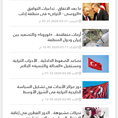
ما بعد الاتفاق.. تداعيات التوافق
«الروسي - التركي» في منطقة إدلب
السبت 21-03-2020 03:25 م
أزمات متفاقمة.. «كورونا» والتصعيد بين
إيران ودول المنطقة
الثلاثاء 17-03-2020 10:45 م
تصاعد الضغوط الداخلية.. الأحزاب التركية
ومستقبل «العدالة والتنمية» الحاكم
الأحد 08-03-2020 01:33 م
دور مراكز الأبحاث في تشكيل السياسة
الخارجية التركية في الشرق الأوسط
الأحد 09-02-2020 12:59 م
تحركات مشبوهة.. الدور القطري في إعاقة
الانتقال السياسي والاستقرار في