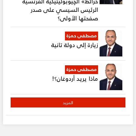
خرائط» الچيوبوليتيكية الفرنسية
الرئيس السيسي على صدر
صفحتها الأولى؟
مصطفى حمزة
زيارة إلى دولة تانية
مصطفى حمزة
ماذا يريد أردوغان؟!
المزيد