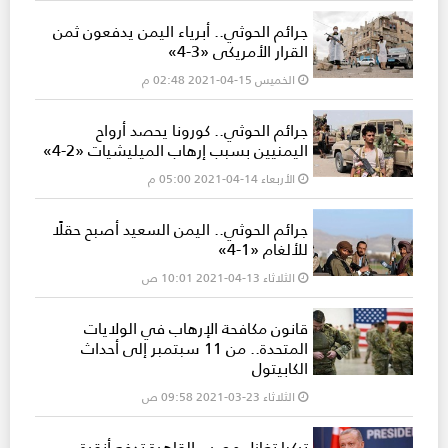
جرائم الحوثي.. أبرياء اليمن يدفعون ثمن
القرار الأمريكي «3-4»
الخميس 15-04-2021 02:48 م
جرائم الحوثي.. كورونا يحصد أرواح
اليمنيين بسبب إرهاب الميليشيات «2-4»
الأربعاء 14-04-2021 05:00 م
جرائم الحوثي.. اليمن السعيد أصبح حقلًا
للألغام «1-4»
الثلاثاء 13-04-2021 10:01 ص
قانون مكافحة الإرهاب في الولايات
المتحدة.. من 11 سبتمبر إلى أحداث
الكابيتول
الثلاثاء 23-03-2021 09:58 ص
تركيا تغازل مصر.. القاهرة تدفع أنقرة