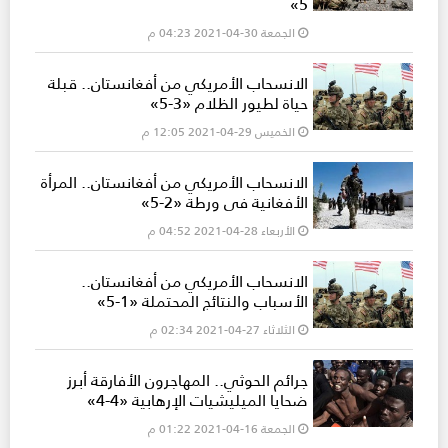
5»
الجمعة 30-04-2021 04:23 م
الانسحاب الأمريكي من أفغانستان.. قبلة
حياة لطيور الظلام «3-5»
الخميس 29-04-2021 12:05 م
الانسحاب الأمريكي من أفغانستان.. المرأة
الأفغانية في ورطة «2-5»
الأربعاء 28-04-2021 04:52 م
الانسحاب الأمريكي من أفغانستان..
الأسباب والنتائج المحتملة «1-5»
الثلاثاء 27-04-2021 02:34 م
جرائم الحوثي.. المهاجرون الأفارقة أبرز
ضحايا الميليشيات الإرهابية «4-4»
الجمعة 16-04-2021 01:22 م