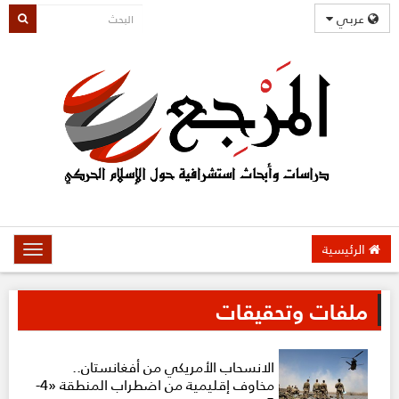
عربي
الرئيسية
oggle
gation
ملفات وتحقيقات
الانسحاب الأمريكي من أفغانستان..
مخاوف إقليمية من اضطراب المنطقة «4-