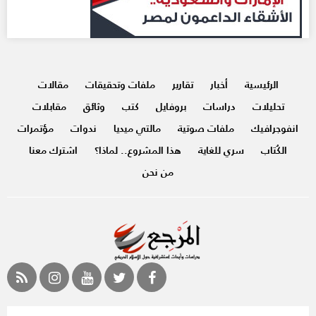
الرئيسية
أخبار
تقارير
ملفات وتحقيقات
مقالات
تحليلات
دراسات
بروفايل
كتب
وثائق
مقابلات
انفوجرافيك
ملفات صوتية
مالتي ميديا
ندوات
مؤتمرات
الكُتاب
سري للغاية
هذا المشروع.. لماذا؟
اشترك معنا
من نحن