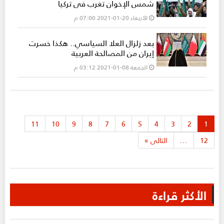
شمس الإخوان تغرب في تركيا
الأربعاء 20-01-2021 07:00 م
بعد زلزال العلا السياسي.. هكذا خسرت
إيران من المصالحة العربية
الجمعة 08-01-2021 03:12 م
11
10
9
8
7
6
5
4
3
2
1
12
...
التالى
»
الأكثر قراءة