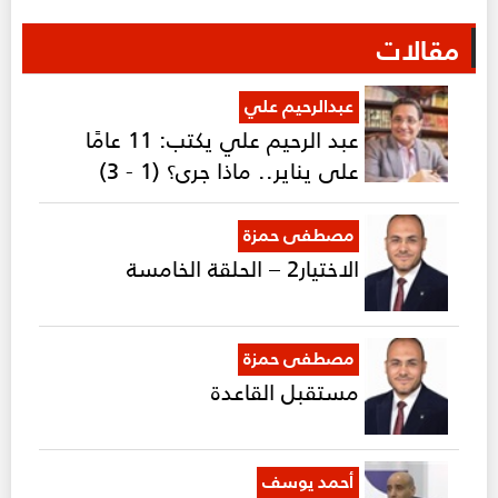
مقالات
عبدالرحيم علي
عبد الرحيم علي يكتب: 11 عامًا
على يناير.. ماذا جرى؟ (1 - 3)
مصطفى حمزة
الاختيار2 – الحلقة الخامسة
مصطفى حمزة
مستقبل القاعدة
أحمد يوسف