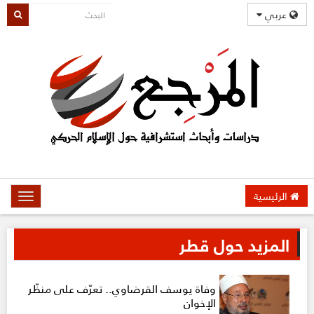
عربي
الرئيسية
oggle
gation
المزيد حول قطر
وفاة يوسف القرضاوي.. تعرّف على منظّر
الإخوان