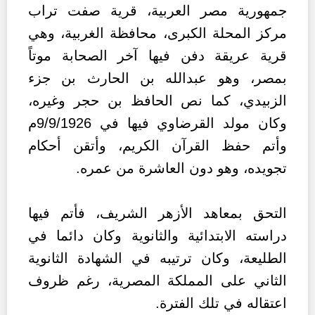
جمهورية مصر العربية، قرية صفت تراب
مركز المحلة الكبرى، محافظة الغربية، وهي
قرية عريقة دفن فيها آخر الصحابة موتاً
بمصر، وهو عبدالله بن الحارث بن جزء
الزبيدي، كما نص الحافظ بن حجر وغيره،
وكان مولد القرضاوي فيها في 9/9/1926م
وأتم حفظ القرآن الكريم، وأتقن أحكام
تجويده، وهو دون العاشرة من عمره.
التحق بمعاهد الأزهر الشريف، فأتم فيها
دراسته الابتدائية والثانوية وكان دائما في
الطليعة، وكان ترتيبه في الشهادة الثانوية
الثاني على المملكة المصرية، رغم ظروف
اعتقاله في تلك الفترة.