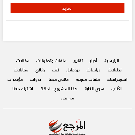
المزيد
الرئيسية
أخبار
تقارير
ملفات وتحقيقات
مقالات
تحليلات
دراسات
بروفايل
كتب
وثائق
مقابلات
انفوجرافيك
ملفات صوتية
مالتي ميديا
ندوات
مؤتمرات
الكُتاب
سري للغاية
هذا المشروع.. لماذا؟
اشترك معنا
من نحن