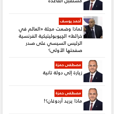
مستقبل القاعدة
أحمد يوسف
لماذا وضعت مجلة «العالم في
خرائط» الچيوبوليتيكية الفرنسية
الرئيس السيسي على صدر
صفحتها الأولى؟
مصطفى حمزة
زيارة إلى دولة تانية
مصطفى حمزة
ماذا يريد أردوغان؟!