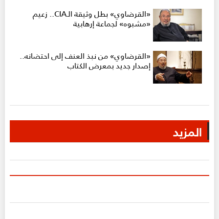
«القرضاوي» بطل وثيقة الـCIA.. زعيم
«مشبوه» لجماعة إرهابية
«القرضاوي» من نبذ العنف إلى احتضانه..
إصدار جديد بمعرض الكتاب
المزيد