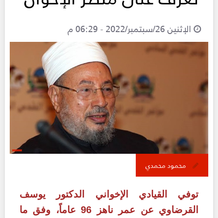
الإثنين 26/سبتمبر/2022 - 06:29 م
محمود محمدي
توفي القيادي الإخواني الدكتور يوسف
القرضاوي عن عمر ناهز 96 عاماً، وفق ما