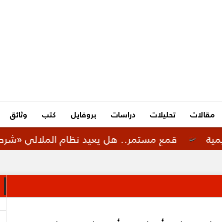
مقالات
تحليلات
دراسات
بروفايل
كتب
وثائق
ع مستمر.. هل يعيد نظام الملالي «شرطة الأخلاق الإي