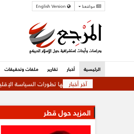
مواقعنا
English Version
الرئيسية
أخبار
تقارير
ملفات وتحقيقات
آخر أخبار
اقة متوترة تفرضها تطورات السياسة الإقليمية
قم
المزيد حول قطر