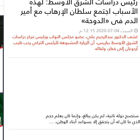
رئيس دراسات الشرق الأوسط: لهذه
الأسباب اجتمع سلطان الإرهاب مع أمير
الدم في «الدوحة»
السبت 04-07-2020 12:15 م
كشف الدكتور عبدالرحيم علي، عضو مجلس النواب ورئيس مركز دراسات
الشرق الأوسط بباريس، أن الزيارة المشبوهة للرئيس التركي رجب طيب
أردوغان إلى قطر، ولقائه
حينما وعد الرئيس عبد الفتاح السيسي أن مصر 2020 ستصبح دولة تانية، لم يكن يبالغ، وإنما كان يعلم حجم
ي ما كان له أن يتحقق إلا بسواعد أبناء الوطن، ...