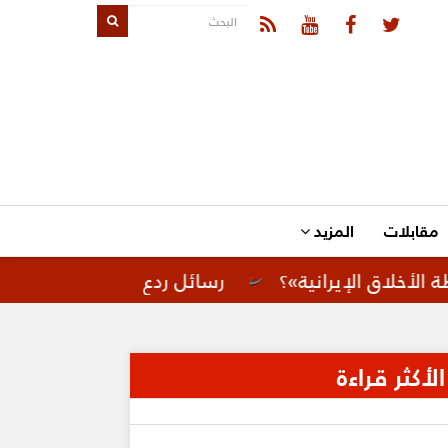
مقابلات
المزيد
رانية»؟
رسائل ردع لإيران.. تحركات أمريكية لتعز
الأكثر قراءة