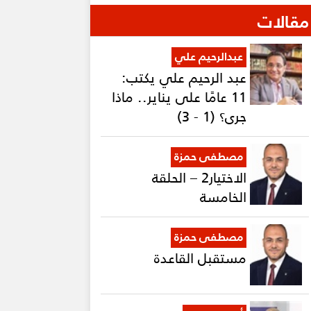
مقالات
عبدالرحيم علي
عبد الرحيم علي يكتب:
11 عامًا على يناير.. ماذا
جرى؟ (1 - 3)
مصطفى حمزة
الاختيار2 – الحلقة
الخامسة
مصطفى حمزة
مستقبل القاعدة