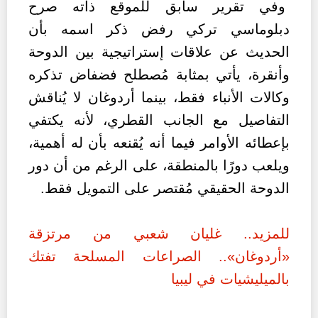
وفي تقرير سابق للموقع ذاته صرح
دبلوماسي تركي رفض ذكر اسمه بأن
الحديث عن علاقات إستراتيجية بين الدوحة
وأنقرة، يأتي بمثابة مُصطلح فضفاض تذكره
وكالات الأنباء فقط، بينما أردوغان لا يُناقش
التفاصيل مع الجانب القطري، لأنه يكتفي
بإعطائه الأوامر فيما أنه يُقنعه بأن له أهمية،
ويلعب دورًا بالمنطقة، على الرغم من أن دور
الدوحة الحقيقي مُقتصر على التمويل فقط.
للمزيد.. غليان شعبي من مرتزقة
«أردوغان».. الصراعات المسلحة تفتك
بالميليشيات في ليبيا