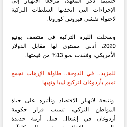
حسبما ذكر المعهد، مرجعًا الانهيار إلى
الإجراءات التي اتخذتها السلطات التركية
لاحتواء تفشي فيروس كورونا.
وسجلت الليرة التركية في منتصف يونيو
2020، أدنى مستوى لها مقابل الدولار
الأمريكي، وفقدت نحو 13% من قيمتها.
للمزيد.. في الدوحة.. طاولة الإرهاب تجمع
تميم بأردوغان لتركيع ليبيا ونهبها
ونتيجة لانهيار الاقتصاد وتأثيره على حياة
المواطن التركي، تسبب قرار حكومة
أردوغان في إشعال فتيل أزمة جديدة