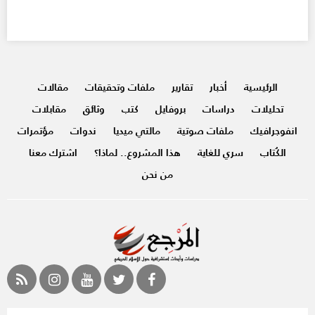
الرئيسية
أخبار
تقارير
ملفات وتحقيقات
مقالات
تحليلات
دراسات
بروفايل
كتب
وثائق
مقابلات
انفوجرافيك
ملفات صوتية
مالتي ميديا
ندوات
مؤتمرات
الكُتاب
سري للغاية
هذا المشروع.. لماذا؟
اشترك معنا
من نحن