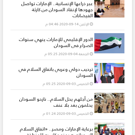
عبر ذراعها الإنسانية.. الإمارات تواصل
جهودها لإنقاذ السودان من كارثة
الفيضانات
الإثنين 14-09-2020 04:46 م
الدور الإقليمي للإمارات ينهي سنوات
الصراع في السودان
الجمعة 04-09-2020 05:25 م
ترحيب دولي وعربي باتفاق السلام في
السودان
الخميس 03-09-2020 05:25 م
من أجلهم يحل السلام.. نازحو السودان
يحلمون بغد بلا عنف
الخميس 03-09-2020 01:24 م
برعاية الإمارات ومصر.. «اتفاق السلام
السوداني» يمنح مكاسبه للمنطقة