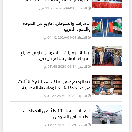
الخميس 03-09-2020 11:23 ص
الإمارات والسودان.. تاريخ من المودة
والأخوة العربية
الثلاثاء 01-09-2020 04:42 م
برعاية الإمارات.. السودان ينهي صراع
الفرقاء باتفاق سلام تاريخي
الإثنين 31-08-2020 05:48 م
عبدالرحيم علي: ملف سد النهضة أثبت
من جديد كفاءة الدبلوماسية المصرية
السبت 27-06-2020 01:27 م
الإمارات ترسل 11 طنًا من الإمدادات
الطبية إلى السودان
الجمعة 29-05-2020 03:27 م