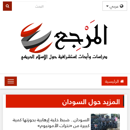
عربي
الرئيسية
oggle
gation
المزيد حول السودان
السودان.. ضبط خلية إرهابية بحوزتها كمية
كبيرة من «نترات الأمونيوم»