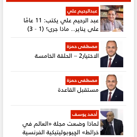
عبدالرحيم علي
عبد الرحيم علي يكتب: 11 عامًا
على يناير.. ماذا جرى؟ (1 - 3)
مصطفى حمزة
الاختيار2 – الحلقة الخامسة
مصطفى حمزة
مستقبل القاعدة
أحمد يوسف
لماذا وضعت مجلة «العالم في
خرائط» الچيوبوليتيكية الفرنسية