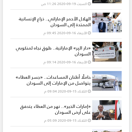
السبت 19-09-2020 11:26 ص
الهلال الأحمر الإماراتي.. ذراع الإنسانية
الممتدة إلى السودان
الأربعاء 16-09-2020 09:45 م
«دار البِر» الإماراتية.. طوق نجاه لمنكوبي
السودان
الأربعاء 16-09-2020 09:14 م
حاملًا أطنان المساعدات.. «جسر العطاء»
يتواصل من الإمارات إلى السودان
الثلاثاء 15-09-2020 09:04 م
«إمارات الخير».. نهر من العطاء يتدفق
على أرض السودان
الثلاثاء 15-09-2020 05:09 م