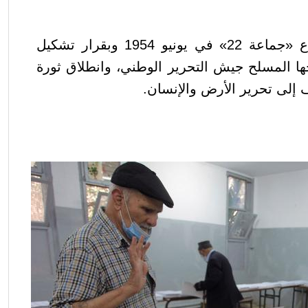
وارتبط ميلاد الجبهة باجتماع «جماعة 22» في يونيو 1954 وبقرار تشكيل
ها المسلح جيش التحرير الوطني، وانطلاق ثورة
 إلى تحرير الأرض والإنسان.