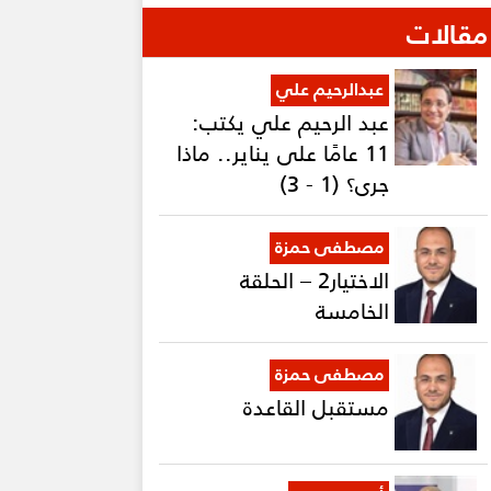
مقالات
عبدالرحيم علي
عبد الرحيم علي يكتب:
11 عامًا على يناير.. ماذا
جرى؟ (1 - 3)
مصطفى حمزة
الاختيار2 – الحلقة
الخامسة
مصطفى حمزة
مستقبل القاعدة