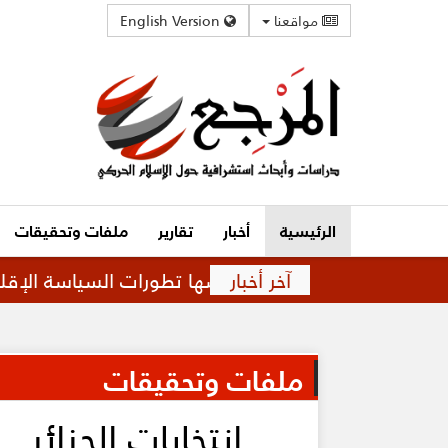
مواقعنا
English Version
الرئيسية
أخبار
تقارير
ملفات وتحقيقات
آخر أخبار
اقة متوترة تفرضها تطورات السياسة الإقليمية
ق
ملفات وتحقيقات
انتخابات الجزائر