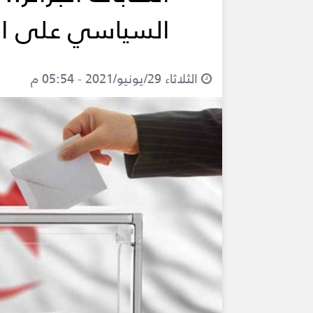
السياسي على ا
الثلاثاء 29/يونيو/2021 - 05:54 م