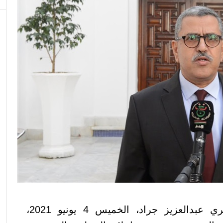
وقدم الوزير الأول الجزائري عبدالعزيز جراد، الخميس 4 يونيو 2021،