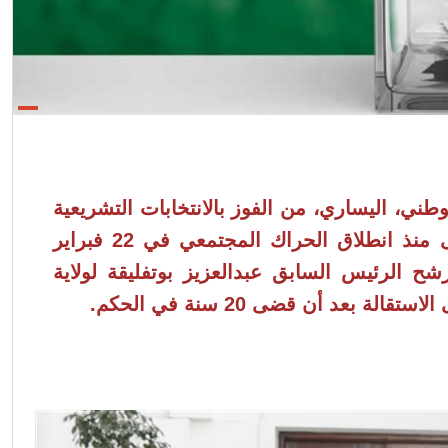
طني، اليساري، من الفوز بالانتخابات
التشريعية
الجزائرية، والتي تعد الأولى منذ انطلاق الحراك المجتمعي في 22 فبراير
ترشح الرئيس السابق عبدالعزيز بوتفليقة لولاية
ة بعد أن قضى 20 سنة في الحكم.