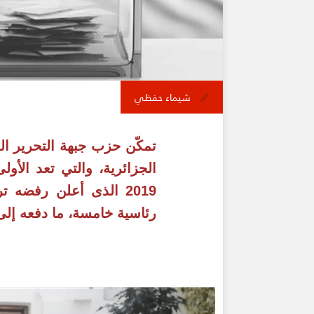
شيماء حفظي
تمكّن حزب جبهة التحرير الو
2019 الذى أعلن رفضه 
رئاسية خامسة، ما دفعه إلى الاستقال