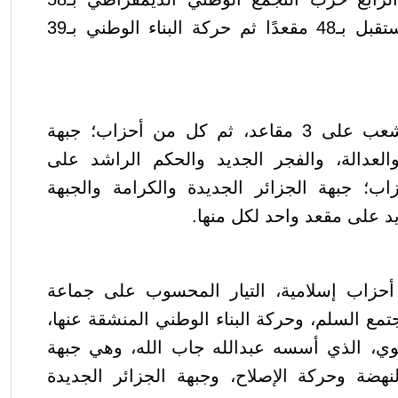
مقعدًا، ثم حزب جبهة المستقبل بـ48 مقعدًا ثم حركة البناء الوطني بـ39
كما حصل حزب صوت الشعب على 3 مقاعد، ثم كل من أحزاب؛ جبهة
 والعدالة، والفجر الجديد والحكم الراشد على
ب؛ جبهة الجزائر الجديدة والكرامة والجبهة
يد على مقعد واحد لكل منها.
ارك في الانتخابات، 6 أحزاب إسلامية، التيار المحسوب على جماعة
تمع السلم، وحركة البناء الوطني المنشقة عنها،
هضوي، الذي أسسه عبدالله جاب الله، وهي جبهة
لنهضة وحركة الإصلاح، وجبهة الجزائر الجديدة