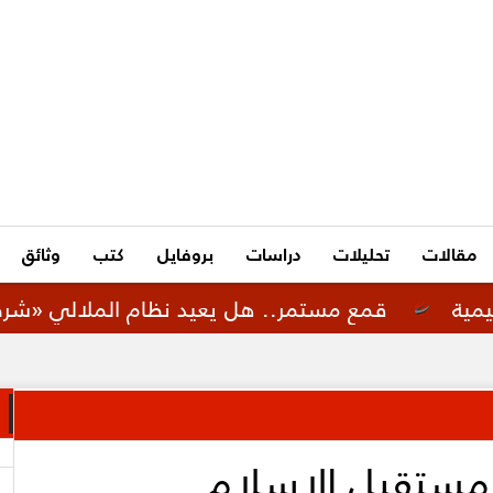
مقالات
تحليلات
دراسات
بروفايل
كتب
وثائق
مع مستمر.. هل يعيد نظام الملالي «شرطة الأخلاق الإ
.. مستقبل الإسلام