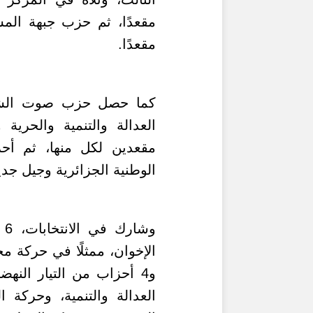
مقعدًا
.
العدالة والتنمية والحرية
مقعدين لكل منها، ثم أحزا
الوطنية الجزائرية وجيل جد
وش
الإخوان، ممثلًا في حركة مج
و4 أحزاب من التيار الن
العدالة والتنمية، وحركة ا