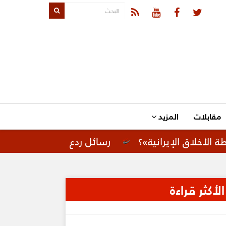
مقابلات
المزيد
يرانية»؟
رسائل ردع لإيران.. تحركات أمريكية لتعز
الأكثر قراءة