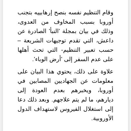
وقام التنظيم نفسه بنصح إرهابييه بتجنب
أوروبا بسبب المخاوف من العدوى،
وذلك في بيان بمجلة 'النبأ' الصادرة عن
داعش، التي تقدم توجيهات الشريعة –
حسب تعبير التنظيم- التي تحث أهلها
على عدم السفر إلى 'أرض الوباء'.
علاوة على ذلك، يحتوي هذا البيان على
معلومات عن الجهاديين المصابين في
أوروبا، ويخبرهم بعدم العودة إلى
ديارهم، ما لم يتم علاجهم. وبعد ذلك دعا
إلى استغلال الفيروس لاستهداف الدول
الأوروبية.