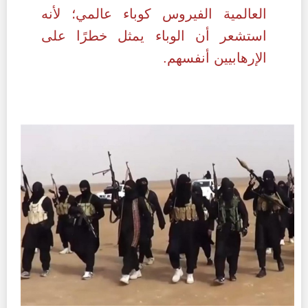
العالمية الفيروس كوباء عالمي؛ لأنه
استشعر أن الوباء يمثل خطرًا على
الإرهابيين أنفسهم.