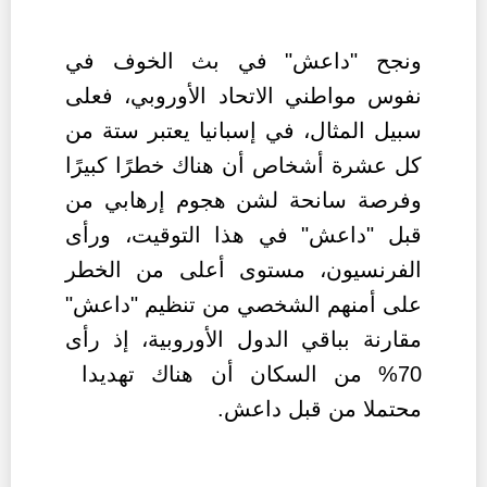
ونجح "داعش" في بث الخوف في
نفوس مواطني الاتحاد الأوروبي، فعلى
سبيل المثال، في إسبانيا يعتبر ستة من
كل عشرة أشخاص أن هناك خطرًا كبيرًا
وفرصة سانحة لشن هجوم إرهابي من
قبل "داعش" في هذا التوقيت، ورأى
الفرنسيون، مستوى أعلى من الخطر
على أمنهم الشخصي من تنظيم "داعش"
مقارنة بباقي الدول الأوروبية، إذ رأى
70% من السكان أن هناك تهديدا
محتملا من قبل داعش.