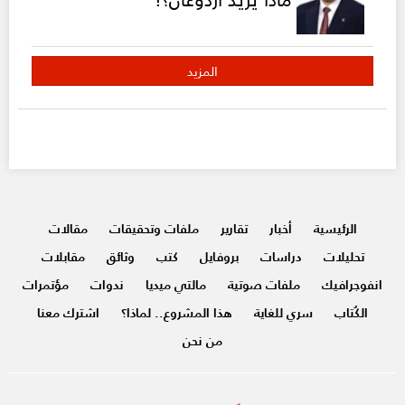
المزيد
الرئيسية
أخبار
تقارير
ملفات وتحقيقات
مقالات
تحليلات
دراسات
بروفايل
كتب
وثائق
مقابلات
انفوجرافيك
ملفات صوتية
مالتي ميديا
ندوات
مؤتمرات
الكُتاب
سري للغاية
هذا المشروع.. لماذا؟
اشترك معنا
من نحن