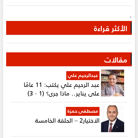
"
الأكثر قراءة
مقالات
عبدالرحيم علي
عبد الرحيم علي يكتب: 11 عامًا
على يناير.. ماذا جرى؟ (1 - 3)
مصطفى حمزة
الاختيار2 – الحلقة الخامسة