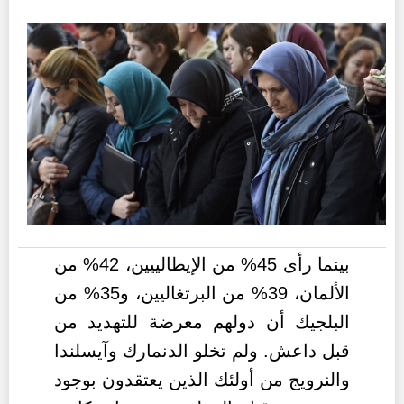
بينما رأى 45% من الإيطالييين، 42% من
الألمان، 39% من البرتغاليين، و35% من
البلجيك أن دولهم معرضة للتهديد من
قبل داعش. ولم تخلو الدنمارك وآيسلندا
والنرويج من أولئك الذين يعتقدون بوجود