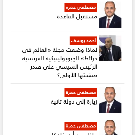
مصطفى حمزة
مستقبل القاعدة
أحمد يوسف
لماذا وضعت مجلة «العالم في
خرائط» الچيوبوليتيكية الفرنسية
الرئيس السيسي على صدر
صفحتها الأولى؟
مصطفى حمزة
زيارة إلى دولة تانية
مصطفى حمزة
ماذا يريد أردوغان؟!