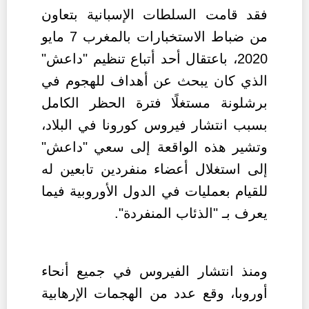
فقد قامت السلطات الإسبانية بتعاون
من ضباط الاستخبارات بالمغرب
7 مايو
2020، باعتقال أحد أتباع تنظيم "داعش"
الذي كان يبحث عن أهداف للهجوم في
برشلونة مستغلًا فترة الحظر الكامل
بسبب انتشار فيروس كورونا في البلاد،
وتشير هذه الواقعة إلى سعي "داعش"
إلى استغلال أعضاء منفردين تابعين له
للقيام بعمليات في الدول الأوروبية فيما
يعرف بـ "الذئاب المنفردة".
ومنذ انتشار الفيروس في جميع أنحاء
أوروبا، وقع عدد من الهجمات الإرهابية