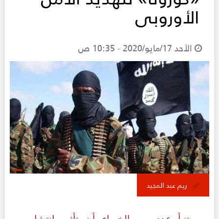
الأوروبى
الأحد 17/مايو/2020 - 10:35 ص
ريم عبد المجيد
تنبأ عدد من الخبراء أن تأثير انتشار