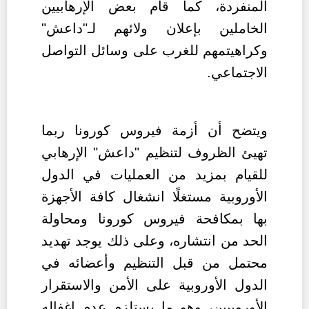
المنفردة، كما قام بعض الإرهابيين
الخاملين بإعلان ولائهم لـ"داعش"
وكراهيتمهم للغرب على وسائل التواصل
الاجتماعي.
و
يتضح أن أزمة فيروس كورونا ربما
تهيئ الظروف لتنظيم "داعش" الإرهابي
للقيام بمزيد من العمليات في الدول
الأوروبية مستغلًا انشغال كافة الأجهزة
بها بمكافحة فيروس كورونا ومحاولة
الحد من انتشاره، وعلى ذلك يوجد تهديد
محتمل من قبل التنظيم وأعضائه في
الدول الأوروبية على الأمن والاستقرار
الأوروبيين، وهو ما يستلزم عدم إغفاله