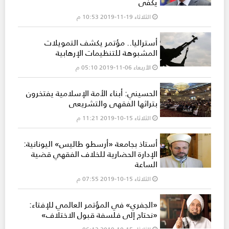
يكفي
الثلاثاء 19-11-2019 10:53 م
أستراليا.. مؤتمر يكشف التمويلات
المشبوهة للتنظيمات الإرهابية
الأربعاء 06-11-2019 05:10 م
الحسيني: أبناء الأمة الإسلامية يفتخرون
بتراثها الفقهي والتشريعي
الثلاثاء 15-10-2019 11:21 م
أستاذ بجامعة «أرسطو طاليس» اليونانية:
الإدارة الحضارية للخلاف الفقهي قضية
الساعة
الثلاثاء 15-10-2019 07:55 م
«الجفري» في المؤتمر العالمي للإفتاء:
«نحتاج إلى فلسفة قبول الاختلاف»