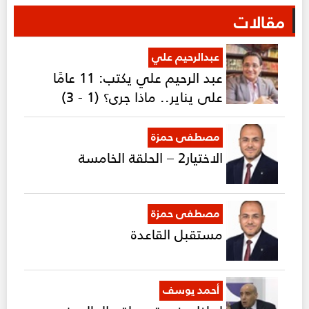
مقالات
عبدالرحيم علي
عبد الرحيم علي يكتب: 11 عامًا
على يناير.. ماذا جرى؟ (1 - 3)
مصطفى حمزة
الاختيار2 – الحلقة الخامسة
مصطفى حمزة
مستقبل القاعدة
أحمد يوسف