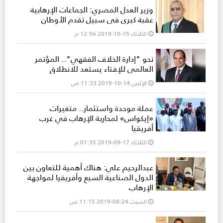
وزير العدل المصري: الجماعات الإرهابية
عقبة كبرى في سبيل تقدم الأوطان
الثلاثاء 15-10-2019 12:56 م
نحو "إدارة الخلاف الفقهي".. المؤتمر
العالمي للإفتاء يستعد للانطلاق
الإثنين 14-10-2019 11:33 ص
عملة موحدة واستثمار.. متغيرات
«إيكواس» لمحاربة الإرهاب في غرب
أفريقيا
الثلاثاء 17-09-2019 01:35 م
عبدالرحيم علي: هناك أهمية للتعاون بين
الدول الصناعية السبع وأفريقيا لمواجهة
الإرهاب
السبت 24-08-2019 11:15 ص