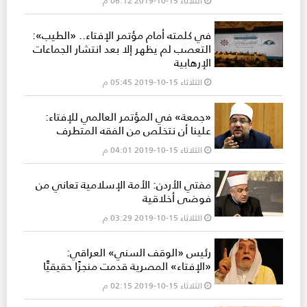
الثلاثاء 15-10-2019 06:12 م
في كلمته أمام مؤتمر الإفتاء.. «الطيب»:
التعصب لم يظهر إلا بعد انتشار الجماعات
الإرهابية
الثلاثاء 15-10-2019 05:45 م
«جمعة» في المؤتمر العالمي للإفتاء:
علينا أن نتخلص من الفقه المتطرف
الثلاثاء 15-10-2019 04:01 م
مفتي الأردن: الأمة الإسلامية تعاني من
فوضى أخلاقية
الثلاثاء 15-10-2019 03:29 م
رئيس «الوقف السني» العراقي:
«الإفتاء» المصرية قدمت منجزًا حقيقيًّا
الثلاثاء 15-10-2019 02:15 م