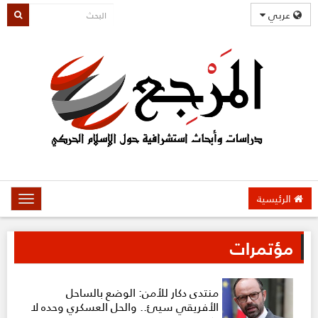
عربي
الرئيسية
oggle
gation
مؤتمرات
منتدى دكار للأمن: الوضع بالساحل
الأفريقي سيئ.. والحل العسكري وحده لا