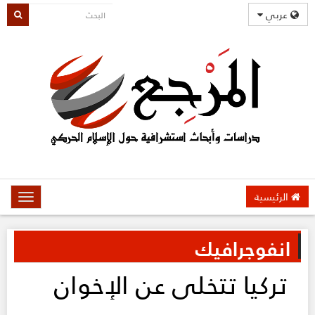
عربي
الرئيسية
oggle
gation
انفوجرافيك
تركيا تتخلى عن الإخوان