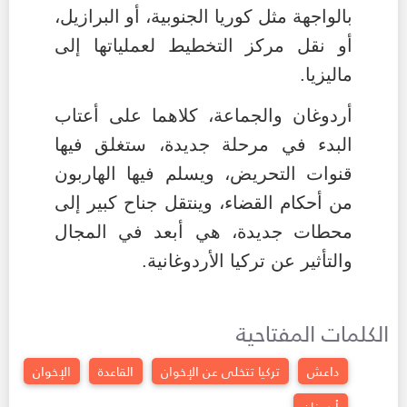
بالواجهة مثل كوريا الجنوبية، أو البرازيل،
أو نقل مركز التخطيط لعملياتها إلى
ماليزيا.
أردوغان والجماعة، كلاهما على أعتاب
البدء في مرحلة جديدة، ستغلق فيها
قنوات التحريض، ويسلم فيها الهاربون
من أحكام القضاء، وينتقل جناح كبير إلى
محطات جديدة، هي أبعد في المجال
والتأثير عن تركيا الأردوغانية.
الكلمات المفتاحية
داعش
تركيا تتخلى عن الإخوان
القاعدة
الإخوان
أردوغان