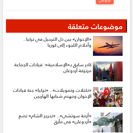
موضوعات متعلقة
«الإخوان» بين ذل الترحيل في تركيا..
وأحلام اللجوء إلى كوريا
كادر سابق بـ«الإسلامية»: قيادات الجماعة
مرتزقة أردوغان
«تكتلات وتمويلات».. «تركيا» جنة قيادات
الإخوان وجهنم شبابها الهاربين
«أزمة سوتشي».. «تحرير الشام» تضع
«أردوغان» في مأزق