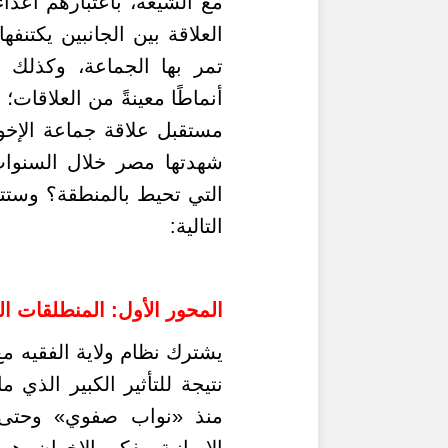
مع الشيعة، باعتبارهم أعداء
العلاقة بين الجانبين يكتن
تمر بها الجماعة، وكذلك ا
أنماطًا معينةً من العلاقا
مستقبل علاقة جماعة الإخو
شهدتها مصر خلال السنوات 
التي تحيط بالمنطقة؟ وستتم
التالية
:
المحور الأول: المنطلقات ال
يشترك نظام ولاية الفقيه م
نتيجة للتأثير الكبير الذي 
منذ «نواب صفوي» وحتى ال