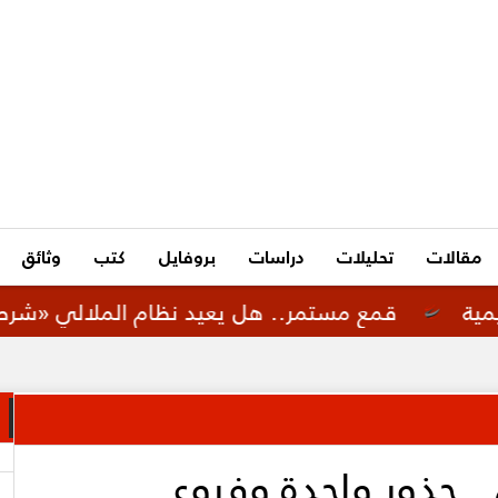
مقالات
تحليلات
دراسات
بروفايل
كتب
وثائق
مع مستمر.. هل يعيد نظام الملالي «شرطة الأخلاق الإ
.. جذور واحدة وفروع