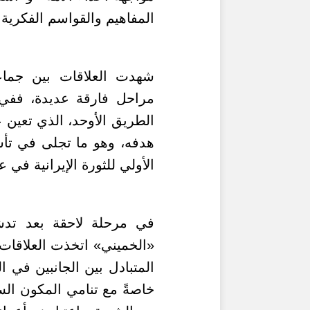
المفاهيم والقواسم الفكرية
شهدت العلاقات بين جماعة
مراحل فارقة عديدة، ففي 
الطريق الأوحد، الذي تعين ع
هدفه، وهو ما تجلى في تأس
الأولي للثورة الإيرانية في عام 1979 ونظام «الولي الفقيه» في
في مرحلة لاحقة بعد تدش
«الخميني» اتخذت العلاقات ب
المتبادل بين الجانبين في 
خاصةً مع تنامي المكون الس