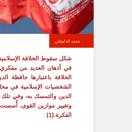
محمد الدابولي
في أذهان العديد من مفكري 
الخلافة باعتبارها حافظة ال
الشخصيات الإسلامية في محاول
الدين والتمسك به، وفي تلك ال
الفكرة.(1)