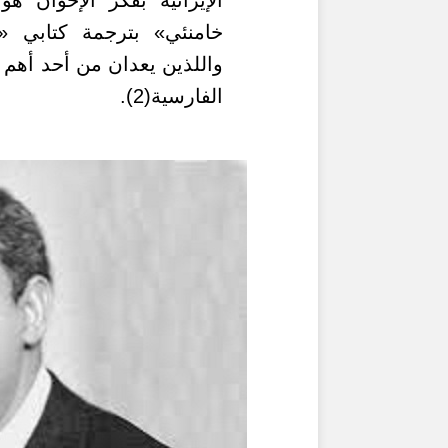
الإيرانية بفكر الإخوان ه
خامنئي» بترجمة كتابي «
واللذين يعدان من أحد أهم 
الفارسية(2).