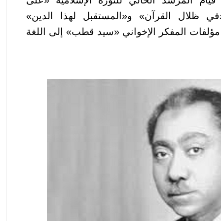
و قيام المرشد الحالي للثورة الإسلامية «على
في ظلال القرآن» و«المستقبل لهذا الدين»
مؤلفات المفكر الإخواني «سيد قطب» إلى اللغة