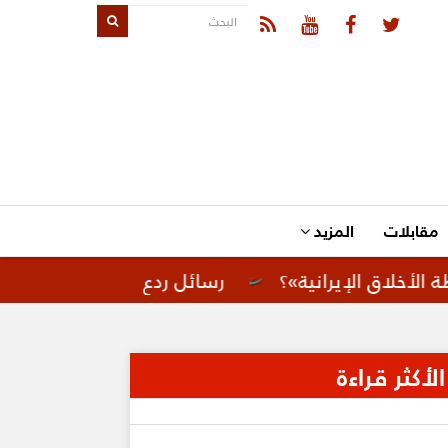
مقابلات
المزيد
يرانية»؟
رسائل ردع لإيران.. تحركات أمريكية لتعز
الأكثر قراءة