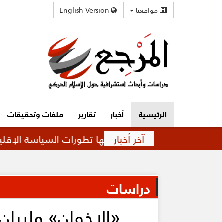
مواقعنا
English Version
الرئيسية
أخبار
تقارير
ملفات وتحقيقات
آخر أخبار
اقة متوترة تفرضها تطورات السياسة الإقليمية
ق
دراسات
«الإخوان» وإيران