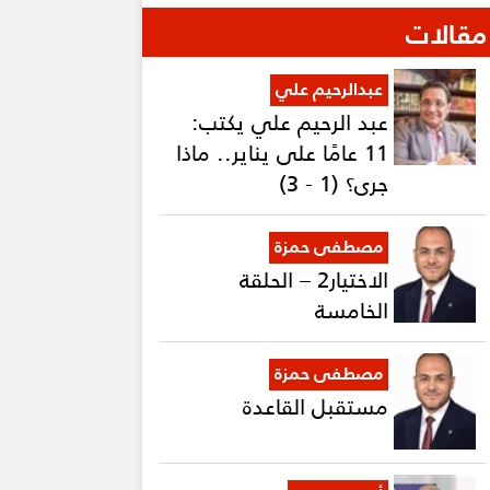
مقالات
عبدالرحيم علي
عبد الرحيم علي يكتب:
11 عامًا على يناير.. ماذا
جرى؟ (1 - 3)
مصطفى حمزة
الاختيار2 – الحلقة
الخامسة
مصطفى حمزة
مستقبل القاعدة