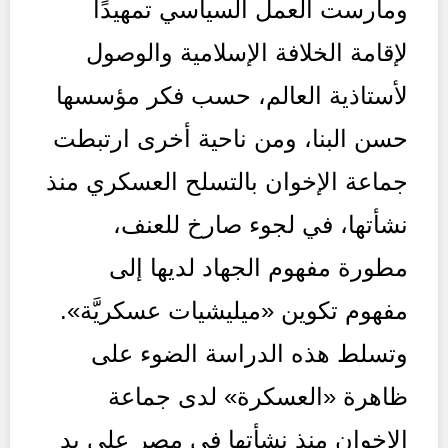
ومارست العمل السياسي تمهيدًا
لإقامة الخلافة الإسلامية والوصول
لأستاذية العالم، حسب فكر مؤسسها
حسن البنا، ومن ناحية أخرى ارتبطت
جماعة الإخوان بالتسلح العسكري منذ
نشأتها، في لجوء صارخ للعنف،
مطورة مفهوم الجهاد لديها إلى
مفهوم تكوين «ميليشيات عسكريَّة».
وتسلط هذه الدراسة الضوء على
ظاهرة «العسكرة» لدى جماعة
الإخوان منذ نشأتها في مصر على يد