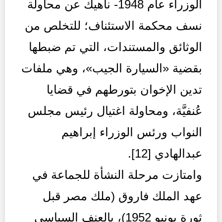
الوزراء عام 1948- ناهيك عن محاولة
نسف محكمة الاستئناف؛ للتخلص من
الوثائق والمستندات، التي تم ضبطها
بقضية «السيارة الجيب»، وهي ملفات
تدين الإخوان بتورطهم في قضايا
عُنفيَّة، ومحاولة اغتيال رئيس مجلس
النواب ورئس الوزراء إبراهيم
عبدالهادي [12].
وامتازت مرحلة النشأة للجماعة في
عهد الملك فاروق (ملك مصر قبل
ثورة يونيو 1952)، بالعنف السياسي