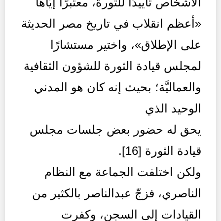
الأشخاص تأييدًا للثورة، معتبرًا إيَّاها
«أعظم انقلاب في تاريخ مصر الحديثة
على الإطلاق»، واختير مستشارًا
لمجلس قيادة الثورة للشؤون الثقافية
والعماليَّة؛ بحيث إنه كان هو المدني
الوحيد الذي
يحق له حضور بعض جلسات مجلس
قيادة الثورة [16].
ولكن اختلفت الجماعة مع النظام
الناصري، فزجّ عبدالناصر بالكثير من
القيادات إلى السجن، وكفرت