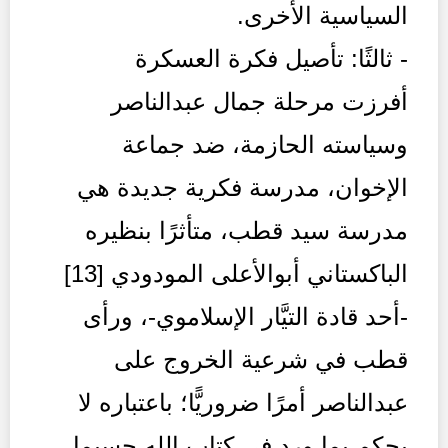
السياسية الأخرى.
- ثالثًا: تأصيل فكرة العسكرة
أفرزت مرحلة جمال عبدالناصر
وسياسته الحازمة، ضد جماعة
الإخوان، مدرسة فكرية جديدة هي
مدرسة سيد قطب، متأثرًا بنظيره
الباكستاني أبوالأعلى المودودي [13]
-أحد قادة التيَّار الإسلاموي-، ورأى
قطب في شرعية الخروج على
عبدالناصر أمرًا ضروريًّا؛ باعتباره لا
يحكم بما ورد في كتاب الله حسبما