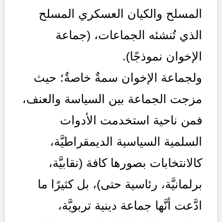
المسلح والكيان العسكري المسلح
الذي تُنشئه الجماعات، (جماعة
الإخوان نموذجًا).
ولجماعة الإخوان سمةٌ خاصةٌ؛ حيث
مزجت الجماعة بين السياسة والعنف،
فمن ناحية استخدمت الأدوات
السلمية السياسية الديمقراطيَّة،
كالانتخابات بصورها كافة (نقابيَّة،
برلمانيَّة، رئاسية حتى)، بل كثيرًا ما
ادَّعت أنَّها جماعة دينية تربويَّة،