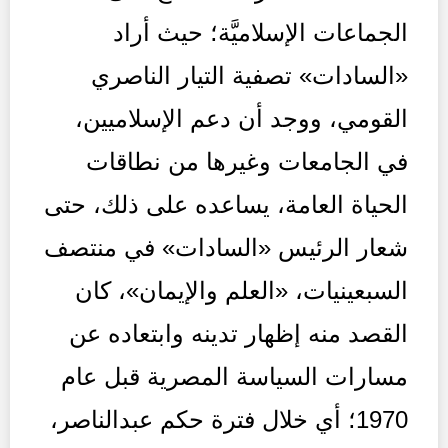
الجماعات الإسلاميَّة؛ حيث أراد
«السادات» تصفية التيار الناصري
القومي، ووجد أن دعم الإسلاميين،
في الجامعات وغيرها من نطاقات
الحياة العامة، يساعده على ذلك، حتى
شعار الرئيس «السادات» في منتصف
السبعينيات، «العلم والإيمان»، كان
القصد منه إظهار تدينه وابتعاده عن
مسارات السياسة المصرية قبل عام
1970؛ أي خلال فترة حكم عبدالناصر،