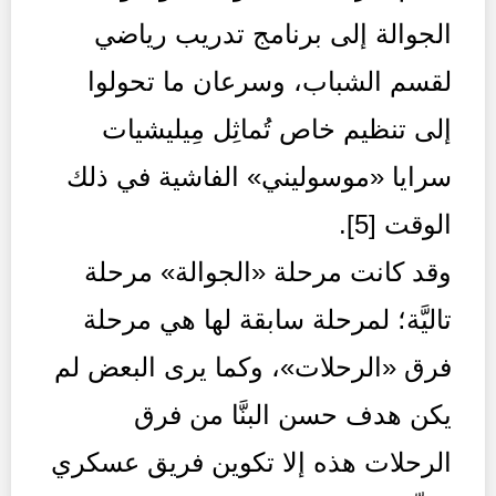
الجوالة إلى برنامج تدريب رياضي
لقسم الشباب، وسرعان ما تحولوا
إلى تنظيم خاص تُماثِل مِيليشيات
سرايا «موسوليني» الفاشية في ذلك
الوقت [5].
وقد كانت مرحلة «الجوالة» مرحلة
تاليَّة؛ لمرحلة سابقة لها هي مرحلة
فرق «الرحلات»، وكما يرى البعض لم
يكن هدف حسن البنَّا من فرق
الرحلات هذه إلا تكوين فريق عسكري