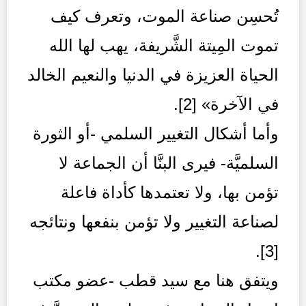
تُحسِن صناعة الموت، وتعرف كيف
تموت المِيتة الشَّريفة، يهب لها الله
الحياة العزيزة في الدنيا والنعيم الخالد
في الآخرة» [2].
وأما أشكال التغيير السلمي -أو الثورة
السلميَّة- فيرى البنَّا أن الجماعة لا
تؤمن بها، ولا تعتمدها كأداة فاعلة
لصناعة التغيير ولا تؤمن بنفعها ونتائجه
[3].
ويتفق هنا مع سيد قطب -عضو مكتب