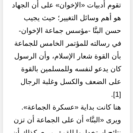
تقوم أدبيات «الإخوان» على أن الجهاد
هو أهم وسائل التغيير؛ حيث يجيب
حسن البنَّا -مؤسس جماعة الإخوان-
في رسالته للمؤتمر الخامس للجماعة
بأن القوة شعار الإسلام، وأن الرسول
كان يدعو لنفسه وللمسلمين بالقوة
على الضعف والكسل وغلبة الرجال
[1].
هنا كانت بداية «عسكرة الجماعة».
ويرى «البنَّا» أن على الجماعة أن تزن
نتائج استخدامها للقوة، ويرى كذلك أن