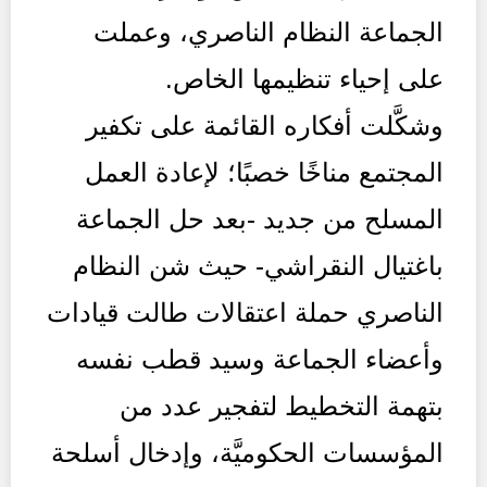
الجماعة النظام الناصري، وعملت
على إحياء تنظيمها الخاص.
وشكَّلت أفكاره القائمة على تكفير
المجتمع مناخًا خصبًا؛ لإعادة العمل
المسلح من جديد -بعد حل الجماعة
باغتيال النقراشي- حيث شن النظام
الناصري حملة اعتقالات طالت قيادات
وأعضاء الجماعة وسيد قطب نفسه
بتهمة التخطيط لتفجير عدد من
المؤسسات الحكوميَّة، وإدخال أسلحة