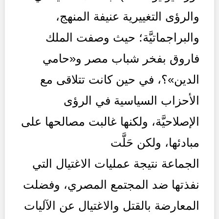
والرؤى التغييرية عنيفة المنهج،
والبراجماتيَّة؛ حيث وصفت الملك
فاروق بفخر شباب مصر و«حامي
الدين»؟، في حين كانت تتلاقى مع
الأحزاب السياسية في الرؤى
الإصلاحيَّة، ولكنها غالبت مصالحها على
مبادئها، ولكن حَلَّت
الجماعة نتيجة عمليات الاغتيال التي
نفذتها ضد المجتمع المصري، وفضلت
المعارضة بالقتل والاغتيال عن الآليات