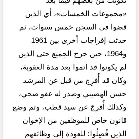
تكونت من بعضهم فيما بعد
«مجموعات الخمسات»، أي الذين
قضوا في السجن خمس سنوات، ثم
حدثت إفراجات أخرى بين 1961
و1964، حين خرج الجميع حتى الذين
لم يكونوا قد أتموا بعد مدة العقوبة،
وكان قد أُفرِج من قبل عن المرشد
حسن الهضيبي وصدر له عفو صحي،
وكذلك أُفرِجَ عن سيد قطب، وتم وضع
قانون خاص للموظفين من الإخوان
الذين فُصِلُوا؛ للعودة إلى وظائفهم