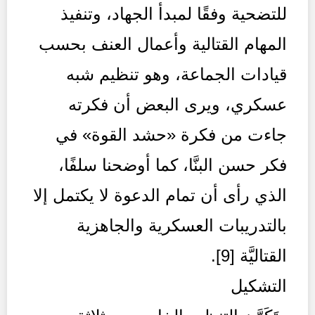
للتضحية وفقًا لمبدأ الجهاد، وتنفيذ
المهام القتالية وأعمال العنف بحسب
قيادات الجماعة، وهو تنظيم شبه
عسكري، ويرى البعض أن فكرته
جاءت من فكرة «حشد القوة» في
فكر حسن البنَّا، كما أوضحنا سلفًا،
الذي رأى أن تمام الدعوة لا يكتمل إلا
بالتدريبات العسكرية والجاهزية
القتاليَّة [9].
التشكيل