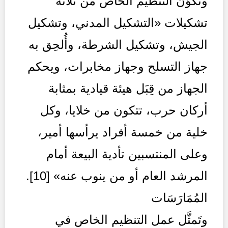
وتَكَوَّن التنظيم الخاص من ثلاثة
تشكيلات «التشكيل المدني، وتشكيل
الجيش، وتشكيل الشرطة، وأُلحِق به
جهاز التسلح وجهاز مخابرات، ويحكم
الجهاز من قِبَل هيئة قيادية بمثابة
أركان حرب، تتكون من خلايا، وكل
خلية من خمسة أفراد يرأسها أمير،
وعلى المنتسبين تأدية البيعة أمام
المرشد العام أو من ينوب عنه» [10].
المُمَارَسَات
وتَمثَّل عمل التنظيم الخاص في