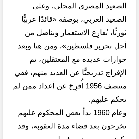
الصعيد المصري المحلي، وعلى
الصعيد العربي، بوصفه «قائدًا عربيًّا
ثوريًّا، يُقارِع الاستعمار ويناضل من
أجل تحرير فلسطين»، ومن هنا وبعد
حوارات عديدة مع المعتقلين، تم
الإفراج تدريجيًّا عن العديد منهم، ففي
منتصف 1956 أُفرِجَ عن أعداد ممن لم
يحكم عليهم.
وعام 1960 بدأ بعض المحكوم عليهم
يخرجون بعد قضاء مدة العقوبة، وقد