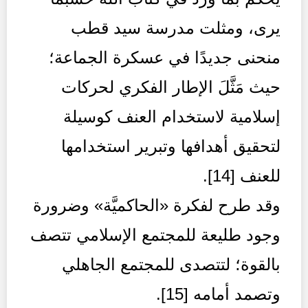
يرى، ومثلت مدرسة سيد قطب
منحنى جديدًا في عسكرة الجماعة؛
حيث مَثَّلَ الإطار الفكري لحركات
إسلامية لاستخدام العنف كوسيلة
لتحقيق أهدافها وتبرير استخدامها
للعنف [14].
وقد طرح لفكرة «الحاكميَّة» وضرورة
وجود طليعة للمجتمع الإسلامي تتصف
بالقوة؛ لتتصدى للمجتمع الجاهلي
وتصمد أمامه [15].