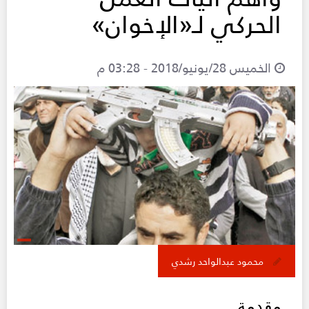
الحركي لـ«الإخوان»
الخميس 28/يونيو/2018 - 03:28 م
محمود عبدالواحد رشدي
مقدمة