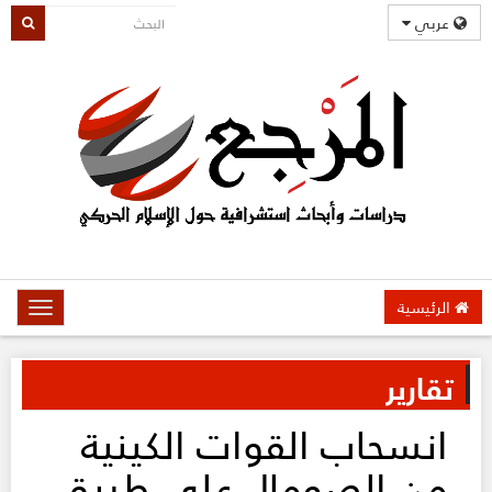
عربي
الرئيسية
oggle
gation
تقارير
انسحاب القوات الكينية
من الصومال على طريق