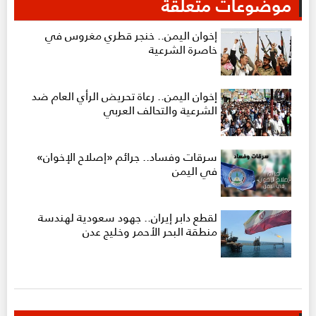
موضوعات متعلقة
إخوان اليمن.. خنجر قطري مغروس في
خاصرة الشرعية
إخوان اليمن.. رعاة تحريض الرأي العام ضد
الشرعية والتحالف العربي
سرقات وفساد.. جرائم «إصلاح الإخوان»
في اليمن
لقطع دابر إيران.. جهود سعودية لهندسة
منطقة البحر الأحمر وخليج عدن