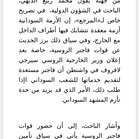
من جهته يقول محمد ربيع الديهي،
الباحث في الشؤون الدولية،
في تصريح
خاص لـ«المرجع»، إن الأزمة السودانية
أزمة معقدة تتشابك فيها أطراف الداخل
مع الخارج، وفي سياق ذلك برز الحديث
عن قوات فاجنر الروسية، خاصة بعد
إعلان وزير الخارجية الروسي سيرجي
لافروف في واشنطن أن فاجنر مستعدة
لتقديم خدماتها للشعب السوداني اإذا
طلب ذلك، الأمر الذي قد يزيد من حدة
تأزم المشهد السوداني.
وأشار الباحث، إلى أن حضور قوات
فاجنر الروسية يأتي في سياق تأمين