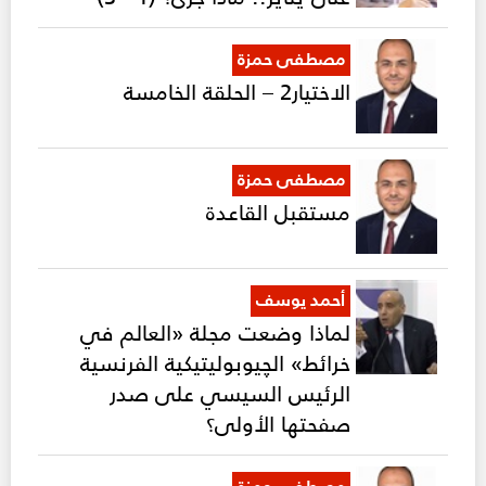
مصطفى حمزة
الاختيار2 – الحلقة الخامسة
مصطفى حمزة
مستقبل القاعدة
أحمد يوسف
لماذا وضعت مجلة «العالم في
خرائط» الچيوبوليتيكية الفرنسية
الرئيس السيسي على صدر
صفحتها الأولى؟
مصطفى حمزة