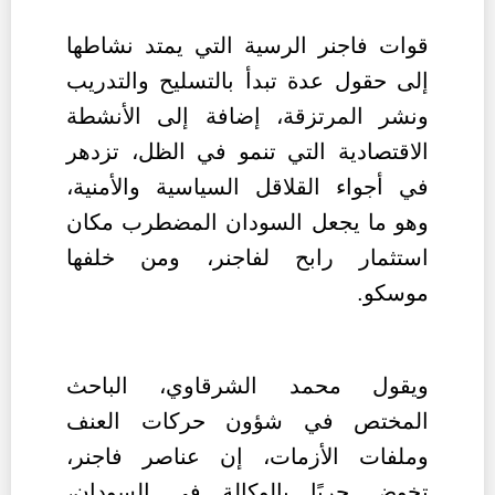
قوات فاجنر الرسية
التي يمتد نشاطها
إلى حقول عدة تبدأ بالتسليح والتدريب
ونشر المرتزقة، إضافة إلى الأنشطة
الاقتصادية التي تنمو في الظل، تزدهر
في أجواء القلاقل السياسية والأمنية،
وهو ما يجعل السودان المضطرب مكان
استثمار رابح لفاجنر، ومن خلفها
موسكو.
ويقول محمد الشرقاوي، الباحث
المختص في شؤون حركات العنف
وملفات الأزمات، إن عناصر فاجنر،
تخوض حربًا بالوكالة في السودان،