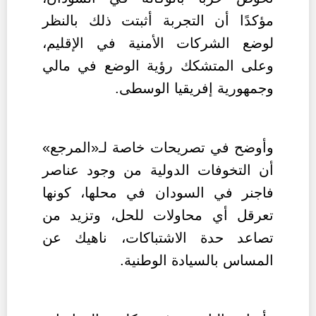
مؤكدًا أن التجربة أثبتت ذلك بالنظر
لوضع الشركات الأمنية في الإقليم،
وعلى المتشكك رؤية الوضع في مالي
وجمهورية إفريقيا الوسطى.
وأوضح في تصريحات خاصة لـ«المرجع»
أن التخوفات الدولية من وجود عناصر
فاجنر في السودان في محلها، كونها
تعرقل أي محاولات للحل، وتزيد من
تصاعد حدة الاشتباكات، ناهيك عن
المساس بالسيادة الوطنية.