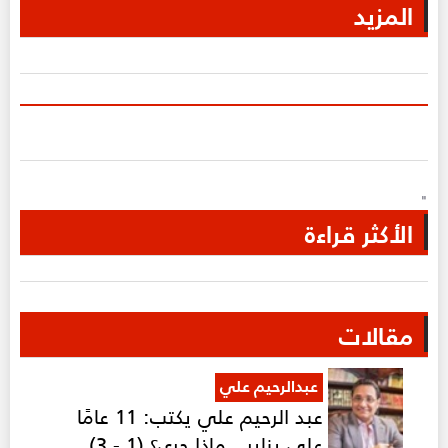
المزيد
"
الأكثر قراءة
مقالات
عبدالرحيم علي
عبد الرحيم علي يكتب: 11 عامًا
على يناير.. ماذا جرى؟ (1 - 3)