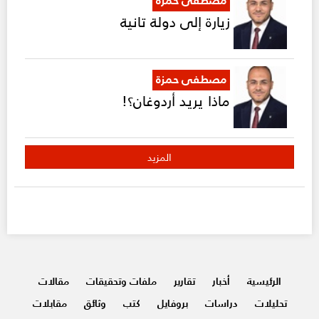
زيارة إلى دولة تانية
مصطفى حمزة
ماذا يريد أردوغان؟!
المزيد
الرئيسية
أخبار
تقارير
ملفات وتحقيقات
مقالات
تحليلات
دراسات
بروفايل
كتب
وثائق
مقابلات