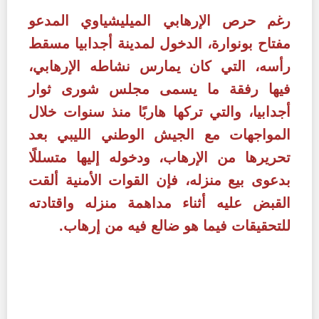
رغم حرص الإرهابي الميليشياوي المدعو
مفتاح بونوارة، الدخول لمدينة أجدابيا مسقط
رأسه، التي كان يمارس نشاطه الإرهابي،
فيها رفقة ما يسمى مجلس شورى ثوار
أجدابيا، والتي تركها هاربًا منذ سنوات خلال
المواجهات مع الجيش الوطني الليبي بعد
تحريرها من الإرهاب، ودخوله إليها متسللًا
بدعوى بيع منزله، فإن القوات الأمنية ألقت
القبض عليه أثناء مداهمة منزله واقتادته
للتحقيقات فيما هو ضالع فيه من إرهاب.