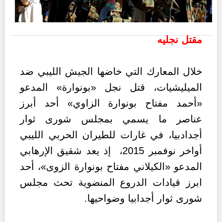
مقتل نجليه
خلال المعارك التي خاضها الجيش الليبي ضد
الميليشيات، قتل نجل «بونوارة» المدعو
«أحمد مفتاح بونوارة الزاوي» أحد أبرز
عناصر ما يسمي بمجلس شورى ثوار
أجدادبيا، في غارات للطيران الحربي الليبي
أواخر نوفمبر 2015، إذ يعد شقيق الإرهابي
المدعو «الكيلاني مفتاح بونوارة الزوى»، أحد
ابرز قيادات الدروع المنضوية تحث مجلس
شورى ثوار أجدابيا وضواحيها.