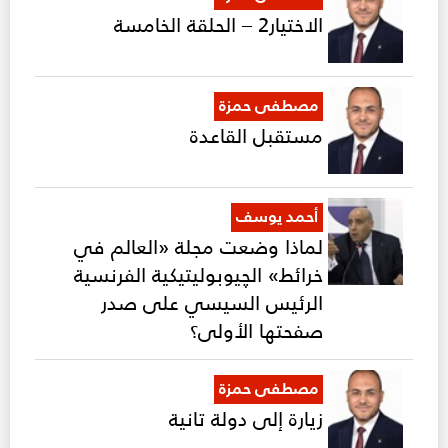
الاختيار2 – الحلقة الخامسة
مصطفى حمزة
مستقبل القاعدة
أحمد يوسف
لماذا وضعت مجلة «العالم في
خرائط» الچيوبوليتيكية الفرنسية
الرئيس السيسي على صدر
صفحتها الأولى؟
مصطفى حمزة
زيارة إلى دولة تانية