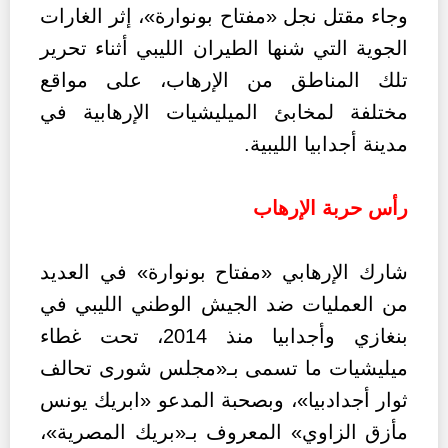
وجاء مقتل نجل «مفتاح بونوارة»، إثر الغارات
الجوية التي شنها الطيران الليبي أثناء تحرير
تلك المناطق من الإرهاب، على مواقع
مختلفة لمخابئ الميليشيات الإرهابية في
مدينة أجدابيا الليبية.
رأس حربة الإرهاب
شارك الإرهابي «مفتاح بونوارة» في العديد
من العمليات ضد الجيش الوطني الليبي في
بنغازي وأجدابيا منذ 2014، تحت غطاء
ميليشيات ما تسمى بـ«مجلس شورى تحالف
ثوار أجدادبيا»، وبصحبة المدعو «ابريك يونس
مأزق الزاوي» المعروف بـ«بريك المصرية»،