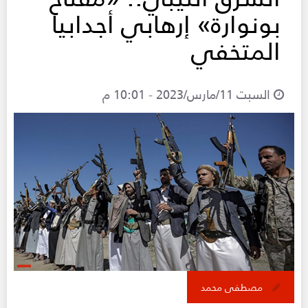
بونوارة» إرهابي أجدابيا
المتخفي
السبت 11/مارس/2023 - 10:01 م
مصطفى محمد