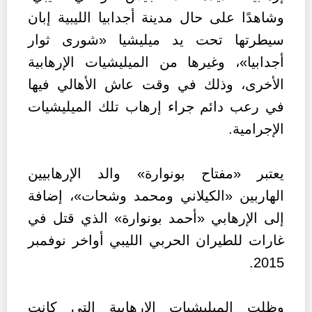
وشاهدًا على حال مدينة أجدابيا الليبية إبان
سيطرتها تحت يد ميليشيا «شورى ثوار
أجدابيا»، وغيرها من الميليشيات الإرهابية
الأخرى، وذلك في وقت عاش الأهالي فيها
في رعب دائم جراء إرهاب تلك الميليشيات
الإجرامية.
يعتبر «مفتاح بونوارة» والد الإرهابيين
الهاربين «الكيلاني ومحمد وشحات»، إضافة
إلى الإرهابي «أحمد بونوارة» الذي قتل في
غارات للطيران الحربي الليبي أواخر نوفمبر
2015.
وظلت الميليشيات الإرهابية التي كانت