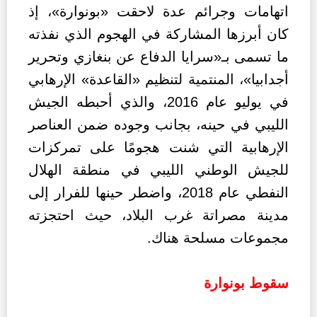
اتهامات وجرائم عدة لاحقت «بونوارة»، إذ
كان أبرزها المشاركة في الهجوم الذي نفذته
ما تسمى بـ«سرايا الدفاع عن بنغازي وتحرير
أجدابيا»، المنتمية لتنظيم «القاعدة» الإرهابي
في يوليو عام 2016، والذي أحبطه الجيش
الليبي في حينه، بجانب وجوده ضمن العناصر
الإرهابية التي شنت هجومًا على تمركزات
للجيش الوطني الليبي في منطقة الهلال
النفطي عام 2018، واضطر حينها للفرار إلى
مدينة مصراتة غرب البلاد، حيث احتجزته
مجموعات مسلحة هناك.
سقوط بونوارة