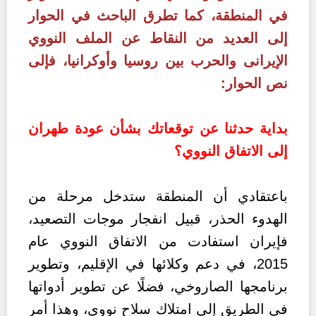
في المنطقة، كما تطرق الباحث في الحوار
إلى العديد من النقاط عن الملف النووي
الإيرانى والحرب بين روسيا وأوكرانيا، فإلى
نص الحوار:
بداية حدثنا عن توقعاتك بشأن
عودة طهران
إلى الاتفاق النووي؟
باعتقادي أن المنطقة ستدخل مرحلة من
الهدوء الحذر، قبيل انفجار موجات التصعيد،
فإيران استفادت من الاتفاق النووي عام
2015، في دعم وكلائها في الإقليم، وتطوير
برنامجها الصاروخي، فضلًا عن تطوير أدواتها
في الطريق إلى امتلاك سلاح نووي،
وهذا أمر