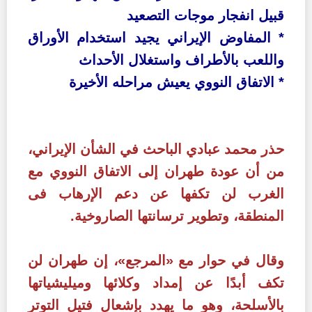
قبيل انفجار موجات التصعيد
*
المفاوض الإيراني يجيد استخدام الأوراق
واللعب بالأطراف واستغلال الأحداث
* الاتفاق النووي
يعيش مراحله الأخيرة
حذر
محمد عبادي
الباحث في الشأن الإيراني،
من أن عودة
طهران إلى الاتفاق النووي مع
الغرب لن تكفها عن دعم الإرهاب فى
المنطقة، وتطوير ترسانتها الصاروخية.
وقال في حوار مع «
المرجع»
، إن طهران لن
تكف أبدًا عن إمداد وكلائها وميليشياتها
بالأسلحة، وهو ما يهدد بإشعال فتيل التوتر