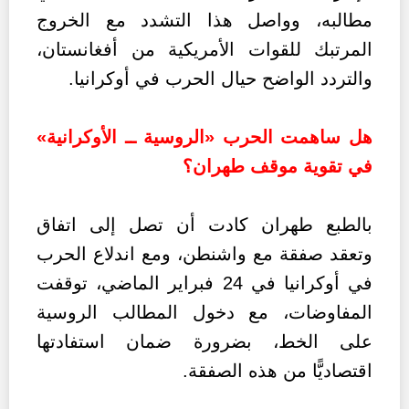
مطالبه، وواصل هذا التشدد مع الخروج
المرتبك للقوات الأمريكية من أفغانستان،
والتردد الواضح حيال الحرب في أوكرانيا.
هل ساهمت الحرب «الروسية ــ الأوكرانية»
في تقوية موقف طهران؟
بالطبع طهران كادت أن تصل إلى اتفاق
وتعقد صفقة مع واشنطن، ومع اندلاع الحرب
في أوكرانيا في 24 فبراير الماضي، توقفت
المفاوضات، مع دخول المطالب الروسية
على الخط، بضرورة ضمان استفادتها
اقتصاديًّا من هذه الصفقة.