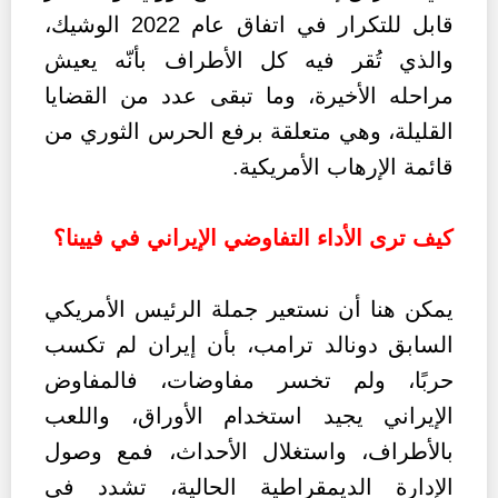
قابل للتكرار في اتفاق عام 2022 الوشيك،
والذي تُقر فيه كل الأطراف بأنّه يعيش
مراحله الأخيرة، وما تبقى عدد من القضايا
القليلة، وهي متعلقة برفع الحرس الثوري من
قائمة الإرهاب الأمريكية.
كيف ترى الأداء التفاوضي الإيراني في فيينا؟
يمكن هنا أن نستعير جملة الرئيس الأمريكي
السابق دونالد ترامب، بأن إيران لم تكسب
حربًا، ولم تخسر مفاوضات، فالمفاوض
الإيراني يجيد استخدام الأوراق، واللعب
بالأطراف، واستغلال الأحداث، فمع وصول
الإدارة الديمقراطية الحالية، تشدد في