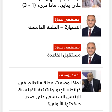
على يناير.. ماذا جرى؟ (1 - 3)
مصطفى حمزة
الاختيار2 – الحلقة الخامسة
مصطفى حمزة
مستقبل القاعدة
أحمد يوسف
لماذا وضعت مجلة «العالم في
خرائط» الچيوبوليتيكية الفرنسية
الرئيس السيسي على صدر
صفحتها الأولى؟