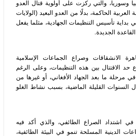
بيا وسوريا، والتي ركزت على أولوية قتال العدو
لعربية الحاكمة، بدلًا من العدو البعيد (الولايات
في بداية تأسيس التنظيمات الجهادية، مثلما يفعل
قاعدة الجديدة.
اهرة الانشقاقات وصراع الجماعات الإسلامية
د الاقتتال بين هذه التنظيمات، وعلى الرغم
 مرحلة ما بعد الجهاد الأفغاني، أو غيرها من
ال السنوات القليلة الماضية، بسبب نشاط الغلو
 في اشتداد الصراع الطائفي، والذي أكد فيه
عات الدينية المسلحة تنمو في البيئة الطائفية،