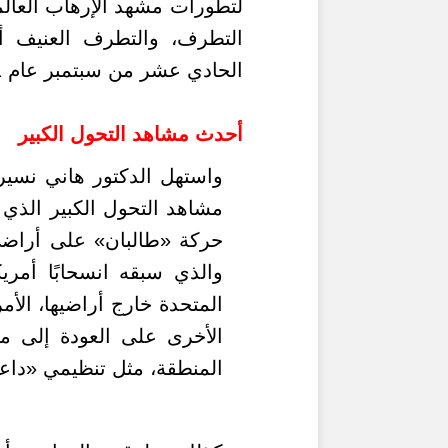
لتطورات مشهد الإرهاب العال
التطرف، والتطرف العنيف أ
الحادي عشر من سبتمبر عام 2001 وحتى عامنا الحالي 2021.
أحدث مشاهد التحول الكبير
واستهل الدكتور هاني نسي
مشاهد التحول الكبير الذي 
والذي سبقه انسحابًا أمري
المتحدة خارج أراضيها، الأم
الأخرى على العودة إلى مي
المنطقة، مثل تنظيمي «داع