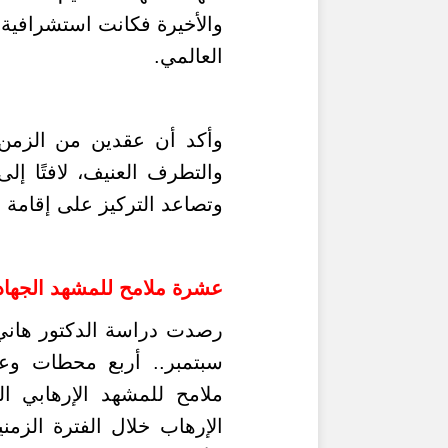
والأخيرة فكانت استشرافية 
العالمي.
وأكد
أن عقدين من الزمن 
والتطرف العنيف، لافتًا إل
وتصاعد التركيز على إقامة ا
عشرة ملامح للمشهد الجهاد
رصدت دراسة
الدكتور ها
سبتمبر.. أربع محطات وع
ملامح للمشهد الإرهابي 
الإرهاب خلال الفترة الزمن