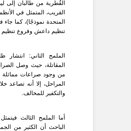
القُطرية من طالبان إلى لي
القريب، المتمثل في الأنظمة ا
المتحدة نموذجًا)، كما جاء 
تنظيم داعش وفروع تنظيم ال
الملمح الثاني: انتشار ظ
المقاتلة،
حيث وصل الصراع ح
من وجود صراعات مماثلة في
المراحل، إلا أنه تصاعد خل
والتكفير للمخالف.
أما الملمح الثالث فيتمثل
الباحث أن الكثير من الجما