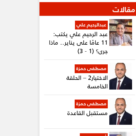
مقالات
عبدالرحيم علي
عبد الرحيم علي يكتب:
11 عامًا على يناير.. ماذا
جرى؟ (1 - 3)
مصطفى حمزة
الاختيار2 – الحلقة
الخامسة
مصطفى حمزة
مستقبل القاعدة