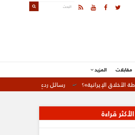
مقابلات
المزيد
إيرانية»؟
رسائل ردع لإيران.. تحركات أمريكية لت
الأكثر قراءة