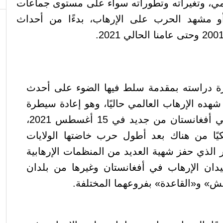
مي، وتغيراته وتطوراته سواء على مستوى جماعات
و مشهد الحرب على الإرهاب، بدءًا من أحداث
رة دراسته
بمقدمة سلط فيها الضوء على أحدث
شهده الإرهاب العالمي حاليًا، وهو إعادة سيطرة
حركة «طالبان» على أراضي أفغانستان من جديد في 15 أغسطس 2021،
كيًا من هناك بعد أطول حرب خاضتها الولايات
ر الذي حفز شهية العديد من المنظمات الإرهابية
دان الإرهاب في أفغانستان وغيرها من بلدان
ش» و«القاعدة» بفروعهما المختلفة.