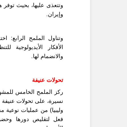
وتتعذى عليها، بحيث توفر هذ
وإيران.
وتناول الملمح الرابع: اخ
الأفكار الأيديولوجية للت
والانضمام لها.
تحولات عنيفة
ركز الملمح الخامس للمشه
نسيرة،
على تحولات عنيفة ج
وليبيا) من عمليات نوعية م
فعل لتقليص دورها وحض