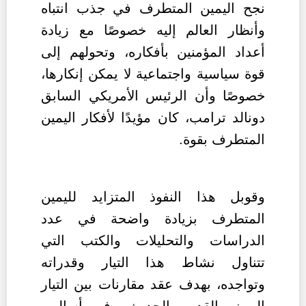
نجح اليمين المتطرف في جذب انتباه
وأنظار العالم إليه خصوصًا مع زيادة
أعداد المؤمنين بأفكاره، وتحولهم إلى
قوة سياسية واجتماعية لا يمكن إنكارها،
خصوصًا وأن الرئيس الأمريكي السابق
دونالد ترامب، كان مؤيدًا لأفكار اليمين
المتطرف بقوة.
وقوبل هذا النفوذ المتزايد لليمين
المتطرف بزيادة واضحة في عدد
الدراسات والتحليلات والكتب التي
تتناول نشاط هذا التيار وقدراته
وتواجده، بهدف عقد مقارنات بين التيار
اليميني القديم والحديث، وفهم أساليب