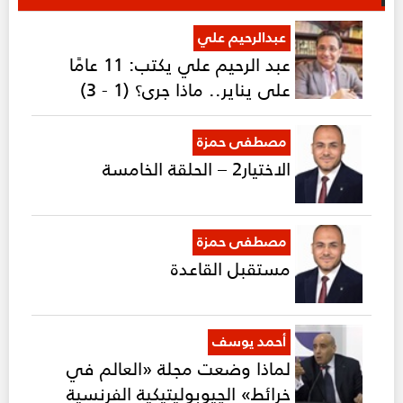
عبدالرحيم علي
عبد الرحيم علي يكتب: 11 عامًا
على يناير.. ماذا جرى؟ (1 - 3)
مصطفى حمزة
الاختيار2 – الحلقة الخامسة
مصطفى حمزة
مستقبل القاعدة
أحمد يوسف
لماذا وضعت مجلة «العالم في
خرائط» الچيوبوليتيكية الفرنسية