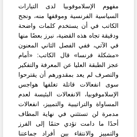
مفهوم الإسلاموفوبيا لدى التيارات
السياسية الفرنسية وموقفها منه، ونجح
الكاتب في أن يستخدم كلمات واضحة
ودقيقة تجاه هذه القضية، نبرز بعضًا منها
في الآتي،
ففي الفصل الثاني المعنون
«مشكلة فرنسا» قال الكاتب: «أمام
عجز الطبقة العليا عن المعرفة والتفكير
والتصرف لم يعد بمقدورهم أن يقترحوا
سوى انفعالات قاتلة تغلفها هواجس
الإسلاموفوبيا، الانفعالات البئيسة لعدم
المساواة والتراتيبية والتمييز، انفعالات
مدمرة لن تستثني في نهاية المطاف
أحدًا ما دامت تؤدي حتمًا إلى الفرز
والتمييز والانتقاء بين أفراد جماعتنا