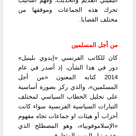
تحرك هذه الجماعات وموقفها من
مختلف القضايا.
من أجل المسلمين
كان للكاتب الفرنسي «إيدوي بلينيل»
دور في هذا الشأن، إذ أصدر في عام
2014 كتابه المعنون «من أجل
المسلمين»، والذي ركز بصورة أساسية
على تحليل الخطاب السياسي لمختلف
التيارات السياسية الفرنسية سواء كانت
أحزاب أو هيئات او جماعات تجاه مفهوم
«الإسلاموفوبيا»، وهو المصطلح الذي
يغذيه تيار اليمين المتطرف.