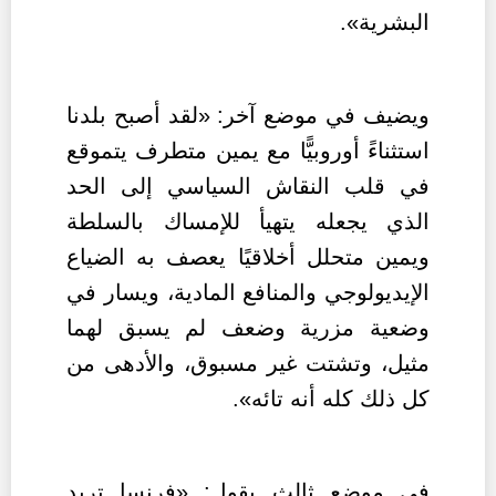
البشرية».
ويضيف في موضع آخر: «لقد أصبح بلدنا
استثناءً أوروبيًّا مع يمين متطرف يتموقع
في قلب النقاش السياسي إلى الحد
الذي يجعله يتهيأ للإمساك بالسلطة
ويمين متحلل أخلاقيًا يعصف به الضياع
الإيديولوجي والمنافع المادية، ويسار في
وضعية مزرية وضعف لم يسبق لهما
مثيل، وتشتت غير مسبوق، والأدهى من
كل ذلك كله أنه تائه».
في موضع ثالث يقول: «فرنسا تريد