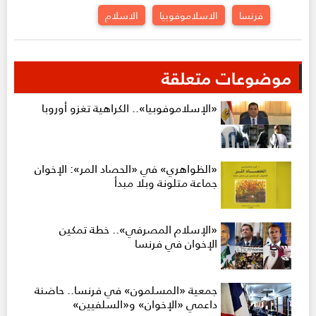
فرنسا
الاسلاموفوبيا
الاسلام
موضوعات متعلقة
«الإسلاموفوبيا».. الكراهية تغزو أوروبا
«الظواهري» في «الحصاد المر»: الإخوان
جماعة متلونة وبلا مبدأ
«الإسلام المصرفي».. خطة تمكين
الإخوان في فرنسا
جمعية «المسلمون» في فرنسا.. حاضنة
داعمي «الإخوان» و«السلفيين»