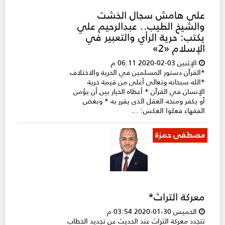
على هامش سجال الخشت
والشيخ الطيب.. عبدالرحيم علي
يكتب: حرية الرأي والتعبير في
الإسلام «2»
الإثنين 03-02-2020 06:11 م
*القرآن دستور المسلمين في الحرية والاختلاف
*الله سبحانه وتعالى أعلى من قيمة حرية
الإنسان في القرآن * أعطاه الخيار بين أن يؤمن
أو يكفر ومنحه العقل الذى يقرر به * وبعض
الفقهاء فعلوا العكس: ...
مصطفى حمزة
معركة التراث*
الخميس 30-01-2020 03:54 م
تتجدد معركة التراث عند الحديث عن تجديد الخطاب