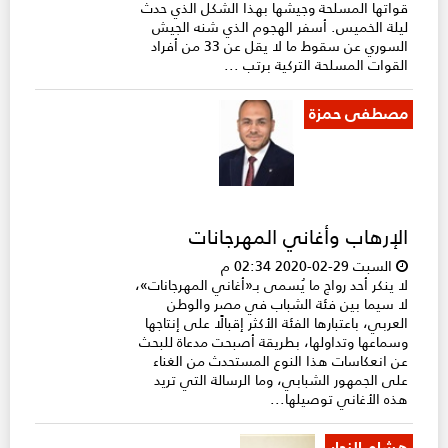
قواتها المسلحة وجيشها بهذا الشكل الذي حدث
ليلة الخميس. أسفر الهجوم الذي شنه الجيش
السوري عن سقوط ما لا يقل عن 33 من أفراد
القوات المسلحة التركية برتب ...
مصطفى حمزة
الإرهاب وأغاني المهرجانات
السبت 29-02-2020 02:34 م
لا ينكر أحد رواج ما يُسمى بـ«أغاني المهرجانات»،
لا سيما بين فئة الشباب في مصر والوطن
العربي، باعتبارها الفئة الأكثر إقبالًا على إنتاجها
وسماعها وتداولها، بطريقة أصبحت مدعاة للبحث
عن انعكاسات هذا النوع المستحدث من الغناء
على الجمهور الشبابي، وما الرسالة التي تريد
هذه الأغاني توصيلها...
هشام النجار