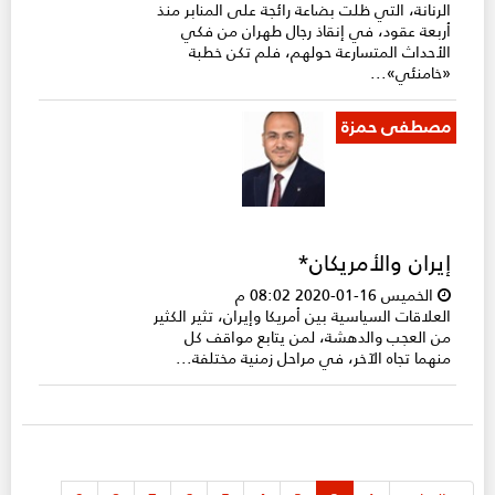
الرنانة، التي ظلت بضاعة رائجة على المنابر منذ
أربعة عقود، في إنقاذ رجال طهران من فكي
الأحداث المتسارعة حولهم، فلم تكن خطبة
«خامنئي»...
مصطفى حمزة
إيران والأمريكان*
الخميس 16-01-2020 08:02 م
العلاقات السياسية بين أمريكا وإيران، تثير الكثير
من العجب والدهشة، لمن يتابع مواقف كل
منهما تجاه الآخر، في مراحل زمنية مختلفة...