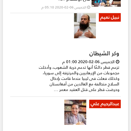
الخميس 06-02-2020 05:10 م
نبيل نعيم
وكر الشيطان
الخميس 06-02-2020 01:00 م
تزعم قطر دائمًا أنها تدعم حرية الشعوب، وأدخلت
مجموعات من الإرهابيين والمرتزقة إلى سوريا،
وكذلك فعلت فى ليبيا عندما قامت بإدخال
السلاح متحالفة مع العائدين من أفغانستان
وحرضت قطر على قتل العقيد معمر ...
عبدالرحيم علي