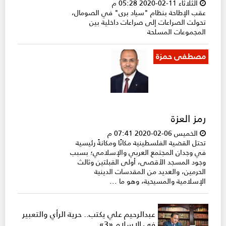
الثلاثاء 11-02-2020 05:28 م
عقب الإطاحة بنظام "سياد برى" في الصومال،
تحولت الصراعات إلى صراعات داخلية بين
المجموعات المسلحة
مصطفى حمزة
رمز العزة
الخميس 06-02-2020 07:41 م
تحتل القضية الفلسطينية مكانًا ومكانةً رئيسية
في وجدان المجتمع العربي والإسلامي؛ بسبب
وجود المسجد الأقصى، أولى القبلتين وثالث
الحرمين، والعديد من المقدسات الدينية
الإسلامية والمسيحية، وهو ما ...
عبدالرحيم علي يكتب.. حرية الرأي والتعبير
في الإسلام «3»