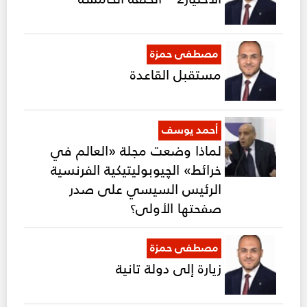
مصطفى حمزة
مستقبل القاعدة
أحمد يوسف
لماذا وضعت مجلة «العالم في
خرائط» الچيوبوليتيكية الفرنسية
الرئيس السيسي على صدر
صفحتها الأولى؟
مصطفى حمزة
زيارة إلى دولة تانية