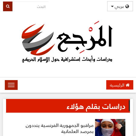
عربي
الرئيسية
oggle
gation
دراسات بقلم هؤلاء
مراقبو الجمهورية الفرنسية ينددون
بمرصد العلمانية