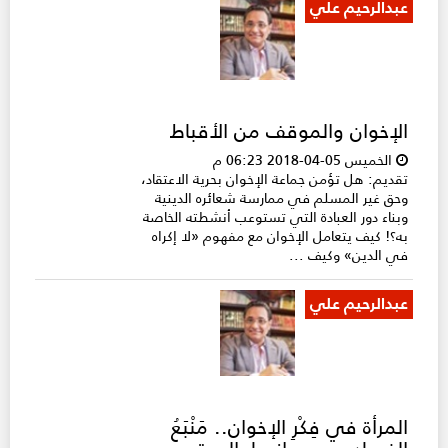
عبدالرحيم علي
الإخوان والموقف من الأقباط
الخميس 05-04-2018 06:23 م
تقديم: هل تؤمن جماعة الإخوان بحرية الاعتقاد،
وحق غير المسلم في ممارسة شعائره الدينية
وبناء دور العبادة التي تستوعب أنشطته الخاصة
به؟! كيف يتعامل الإخوان مع مفهوم «لا إكراه
في الدين» وكيف ...
عبدالرحيم علي
المرأة في فِكْرِ الإخوان.. مَنْبَعُ
الفساد وسبب انهيار المجتمع