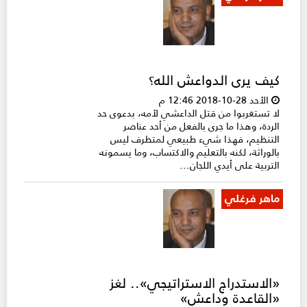
كيف يرى الدواعش الله؟
الأحد 28-10-2018 12:46 م
لا تستغربوا من قتل الداعشي لأمه، بدعوى حد
الردة، وهذا ما جرى بالفعل من أحد عناصر
التنظيم، فهذا شيء طبيعي لمتطرف ليس
بالوراثة، لكنه بالتعليم والاكتساب، وما يسمونه
التربية على أيدي اللجان...
ماهر فرغلي
«الاستدراج الاستراتيجي».. لغز
«القاعدة وداعش»