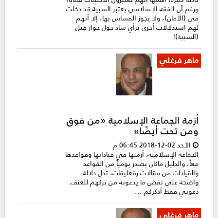
ورغم أن الفقه الإسلامي يعتبر السبية قد دخلت
في (الأمان)، ولا يجوز المساس بها، إلا أنهم
لهم استدلالات أخرى برأي شاذ حول جواز قتل
(السبية)!
ماهر فرغلي
أزمة الجماعة الإسلامية «من فوق
ومن تحت أيضًا»
الأحد 02-12-2018 06:45 م
الجماعة الإسلامية، أزمتها في قياداتها وقواعدها
معاً، والدليل ماكان يصدر يومياً من القواعد
والقيادات من مقالات وتعليقات، تدل دلالة
واضحة على نقض ما يدعونه من تركهم للعنف.
دعوني فقط أذكركم ...
ماهر فرغلي