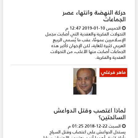
حركة النهضة وانتهاء عصر
الجماعات
الخميس 10-01-2019 12:47 م
التحولات الفكرية والعقدية التي أصابت مجمل
الإسلاميين عمومًا، عقب ما يُسمى الربيع
العربي كثيرة للغاية، لكن الإخوان كأكبر هذه
الجماعات أصابت منها الأغلب، من التحولات
العقدية والفكرية.
ماهر فرغلي
لماذا اغتصب وقتل الدواعش
السائحتين؟
السبت 22-12-2018 01:25 م
يستدل الدواعش على اغتصاب وقتل السياح
بأدلة كثيرة، أهمها أنهم يعتبرون الأجنبيات سبايا،