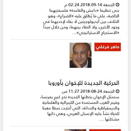
الجمعة 14-09-2018 02:24 م
بنى تنظيما «داعش والقاعدة» فلسفتيهما
الخاصة، على ما يُطلق عليه «الصراع»، وهو
الخلاف بين أيديولوجيتين لا بقاء لإحديهما في
وجود الأخرى، ولا التقاء بينهما، ومن خلال مبدأ
«الاستدراج الاستراتيجي»...
ماهر فرغلي
الحركية الجديدة للإخوان بأوروبا
الجمعة 24-08-2018 11:27 ص
ستمثل الإخوان بخطتها الجديدة تحدٍ كبيرٍ بفرنسا،
وقيم الغرب المستمدة من الليبرالية والعلمانية
والديمقراطية والحداثة، التي أنتجت نمطا معينا
للحياة نشأ عليه الإنسان الغربي، وهي ذاتها
مشكلتها ...