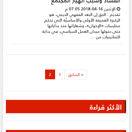
الإثنين 16-04-2018 07:05 م
تقديم : الحق إن البعد الفقهي الديني، هو
الركيزة العميقة الأولى والأساسيَّة التي تحكم
ممارسات «الإخوان»، وشعاراتها منذ بداياتها
حتى دخولها ميدان العمل السياسي، في بداية
الثمانينيات من ...
«
السابق
1
2
الأكثر قراءة