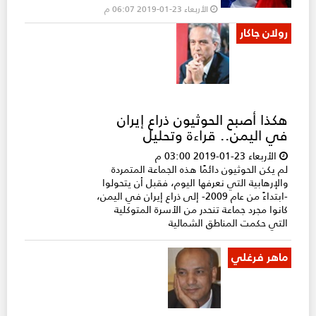
الأربعاء 23-01-2019 06:07 م
رولان جاكار
هكذا أصبح الحوثيون ذراع إيران
في اليمن.. قراءة وتحليل
الأربعاء 23-01-2019 03:00 م
لم يكن الحوثيون دائمًا هذه الجماعة المتمردة
والإرهابية التي نعرفها اليوم، فقبل أن يتحولوا
-ابتداءً من عام 2009- إلى ذراع إيران في اليمن،
كانوا مجرد جماعة تنحدر من الأسرة المتوكلية
التي حكمت المناطق الشمالية
ماهر فرغلي