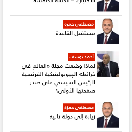
مصطفى حمزة
مستقبل القاعدة
أحمد يوسف
لماذا وضعت مجلة «العالم في
خرائط» الچيوبوليتيكية الفرنسية
الرئيس السيسي على صدر
صفحتها الأولى؟
مصطفى حمزة
زيارة إلى دولة تانية