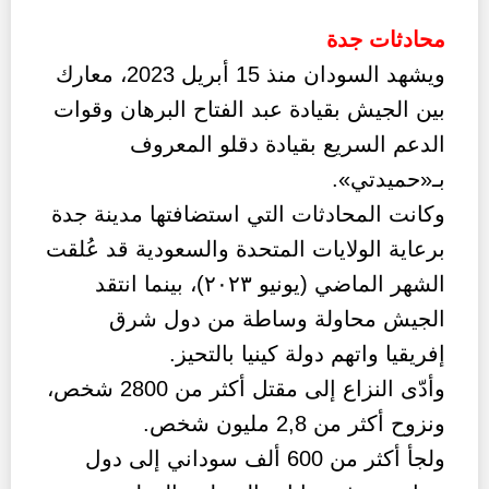
محادثات جدة
ويشهد السودان منذ 15 أبريل 2023، معارك
بين الجيش بقيادة عبد الفتاح البرهان وقوات
الدعم السريع بقيادة دقلو المعروف
بـ«حميدتي».
وكانت المحادثات التي استضافتها مدينة جدة
برعاية الولايات المتحدة والسعودية قد عُلقت
الشهر الماضي (يونيو ٢٠٢٣)، بينما انتقد
الجيش محاولة وساطة من دول شرق
إفريقيا واتهم دولة كينيا بالتحيز.
وأدّى النزاع إلى مقتل أكثر من 2800 شخص،
ونزوح أكثر من 2,8 مليون شخص.
ولجأ أكثر من 600 ألف سوداني إلى دول