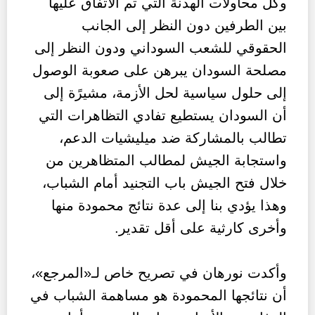
وكل محاولات الهدنة التي تم الاتفاق عليها
بين الطرفين دون النظر إلى الجانب
الحقوقي للشعب السوداني ودون النظر إلى
مصلحة السودان يبرهن على صعوبة الوصول
إلى حلول سياسية لحل الأزمة، مشيرًة إلى
أن السودان يستطيع تفادي التظاهرات التي
تطالب بالمشاركة ضد ميليشيات الدعم،
واستجابة الجيش لمطالب المتظاهرين من
خلال فتح الجيش باب التجنيد أمام الشباب،
وهذا يؤدي بنا إلى عدة نتائج محمودة منها
وأخرى كارثية على أقل تقدير.
وأكدت نورهان في تصريح خاص لـ«المرجع»،
أن نتائجها المحمودة هو مساهمة الشباب في