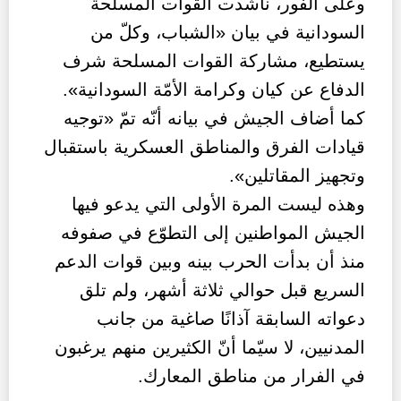
وعلى الفور، ناشدت القوات المسلّحة
السودانية في بيان «الشباب، وكلّ من
يستطيع، مشاركة القوات المسلحة شرف
الدفاع عن كيان وكرامة الأمّة السودانية».
كما أضاف الجيش في بيانه أنّه تمّ «توجيه
قيادات الفرق والمناطق العسكرية باستقبال
وتجهيز المقاتلين».
وهذه ليست المرة الأولى التي يدعو فيها
الجيش المواطنين إلى التطوّع في صفوفه
منذ أن بدأت الحرب بينه وبين قوات الدعم
السريع قبل حوالي ثلاثة أشهر، ولم تلق
دعواته السابقة آذانًا صاغية من جانب
المدنيين، لا سيّما أنّ الكثيرين منهم يرغبون
في الفرار من مناطق المعارك.