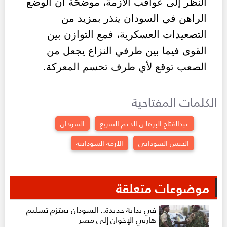
النظر إلى عواقب الأزمة، موضحًة أن الوضع
الراهن في السودان ينذر بمزيد من
التصعيدات العسكرية، فمع التوازن بين
القوى فيما بين طرفي النزاع يجعل من
الصعب توقع لأي طرف تحسم المعركة.
الكلمات المفتاحية
عبدالفتاح البرها ن الدعم السريع
السودان
الجيش السودانى
الأزمة السودانية
موضوعات متعلقة
في بداية جديدة.. السودان يعتزم تسليم
هاربي الإخوان إلى مصر