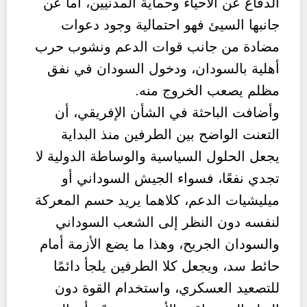
الدفاع عن الأحياء وحماية المدنيين، أما عن
جانبها السيئ فهو احتمالية وجود دعوات
مضادة من جانب قوات الدعم ونشوب حرب
أهلية بالسودان، ودخول السودان في نفق
مظلم يصعب الخروج منه.
وأضافت الباحثة في الشأن الإفريقي، أن
التعنت الواضح بين الطرفين منذ البداية
يجعل الحلول السياسية والوساطة الدولية لا
تجدي نفعًا، فسواء الجيش السوداني أو
ميليشيات الدعم، كلاهما يريد حسم المعركة
لنفسه دون النظر إلى الشعب السوداني
والسودان الجريح، وهذا ما يضع الأزمة أمام
حائط سد، ويجعل كلا الطرفين يلجأ دائمًا
للتصعيد العسكري، واستخدام القوة دون