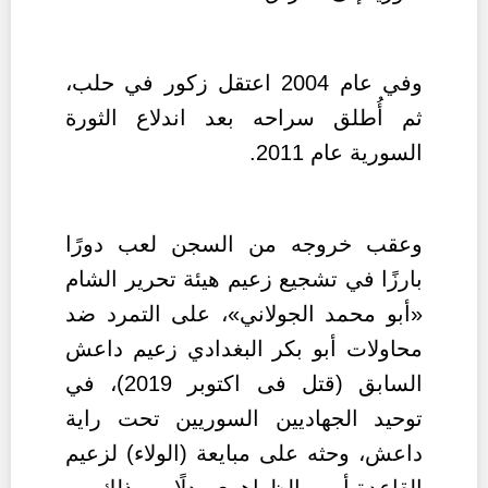
وفي عام 2004 اعتقل زكور في حلب،
ثم أُطلق سراحه بعد اندلاع الثورة
السورية عام 2011.
وعقب خروجه من السجن لعب دورًا
بارزًا في تشجيع زعيم هيئة تحرير الشام
«أبو محمد الجولاني»، على التمرد ضد
محاولات أبو بكر البغدادي زعيم داعش
السابق (قتل فى اكتوبر 2019)، في
توحيد الجهاديين السوريين تحت راية
داعش، وحثه على مبايعة (الولاء) لزعيم
القاعدة أيمن الظواهري بدلًا من ذلك.