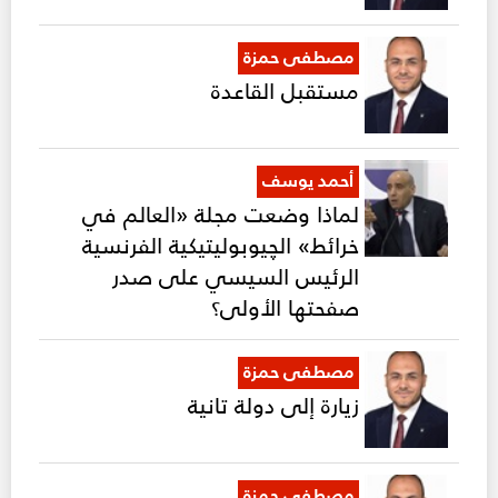
مصطفى حمزة
مستقبل القاعدة
أحمد يوسف
لماذا وضعت مجلة «العالم في
خرائط» الچيوبوليتيكية الفرنسية
الرئيس السيسي على صدر
صفحتها الأولى؟
مصطفى حمزة
زيارة إلى دولة تانية
مصطفى حمزة