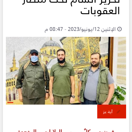
العقوبات
الإثنين 12/يونيو/2023 - 08:47 م
آية عز
فرضت كلٌ من الولايات المتحدة