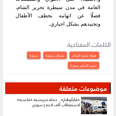
العامة في مدن سيطرة تحرير الشام،
فضلًا عن اتهامه بخطف الأطفال
وتجنيدهم بشكل اجباري.
الكلمات المفتاحية
هيئة تحرير الشام
شمال سوريا
سوريا
تحرير الشام سوريا
موضوعات متعلقة
«قَاتِلُوهُمْ».. حملة تحريضية «قاعدية»
لاستقطاب ألف لاجئ سوري