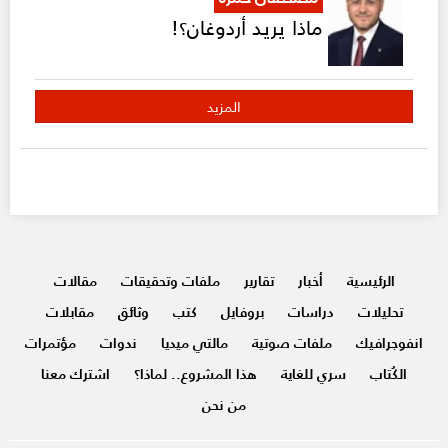
ماذا يريد أردوغان؟!
المزيد
الرئيسية
أخبار
تقارير
ملفات وتحقيقات
مقالات
تحليلات
دراسات
بروفايل
كتب
وثائق
مقابلات
انفوجرافيك
ملفات صوتية
مالتي ميديا
ندوات
مؤتمرات
الكُتاب
سري للغاية
هذا المشروع.. لماذا؟
اشترك معنا
من نحن