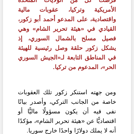
الأمريكية وتركيا، عقوبات مالية
واقتصادية، على المدعو أحمد أبو زكور،
القيادي في «هيئة تحرير الشام» وهي
فصيل مسلح بالشمال السوري، إذ
يشكل زكور حلقة وصل رئيسية للهيئة
في المناطق التابعة لـ«الجيش السوري
الحر»، المدعوم من تركيا.
ومن جهته استنكر زكور تلك العقوبات
خاصة من الجانب التركي، وأصدر بيانًا
نفى فيه أن يكون مسؤولًا ماليًّا أو
اقتصاديًّا عن «هيئة تحرير الشام»، مؤكدًا
أنه لا يملك دولارًا واحدًا خارج سوريا.