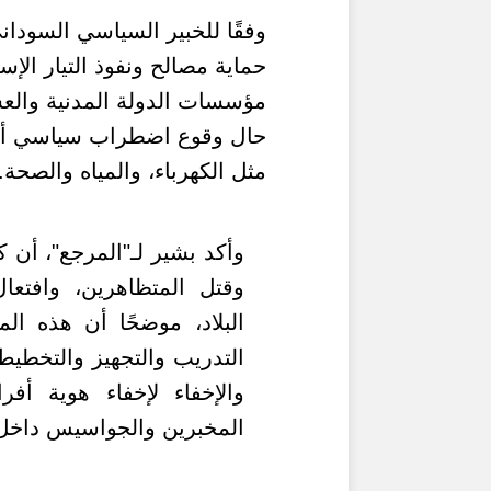
وفقًا للخبير السياسي السودا
حماية مصالح ونفوذ التيار الإ
مؤسسات الدولة المدنية والع
حال وقوع اضطراب سياسي أو
مثل الكهرباء، والمياه والصحة.
وأكد بشير لـ"المرجع"، أن
وقتل المتظاهرين، وافتعا
البلاد، موضحًا أن هذه 
التدريب والتجهيز والتخطيط
والإخفاء لإخفاء هوية أ
المخبرين والجواسيس داخل