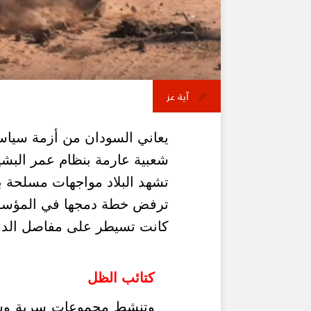
آية عز
شعبية عارمة بنظام عمر البشير 
تشهد البلاد مواجهات مسلحة ب
ترفض خطة دمجها في المؤسسة 
كانت تسيطر على مفاصل الدول
كتائب الظل
وتنشط مجموعات سرية وشبه