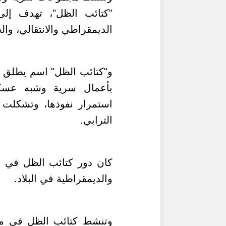
"كتائب الظل"، تهدف إلى
الديمقراطي والانتقالي، وا
و"كتائب الظل" اسم يطلق ع
بأعمال سرية وشبه عسكر
الترابي.
كان دور كتائب الظل في أح
والديمقراطية في البلاد.
وتنشط كتائب الظل في مخ