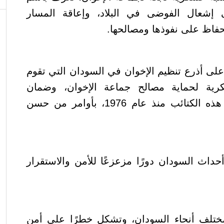
 إشعال الفوضى في البلاد، وإعاقة المسار
لحفاظ على نفوذها ومصالحها.
لى أذرع تنظيم الإخوان في السودان التي تقوم
ية لحماية مصالح جماعة الإخوان، وضمان
استمرار نفوذها، وتشكلت هذه الكتائب منذ عام 1976، بأوامر من حسن
داث السودان دورًا مزعزعًا للأمن والاستقرار
تلف أنحاء السودان، وتشكل خطرًا على أمن