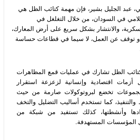
ني، عبد الجليل بشير، فإن مهمة كتائب الظل هي
سلامي في السودان، من خلال التغلغل في
سكرية، والانتشار بشكل سريع على أرض المعارك،
 توقف عن العمل، لا سيما في قطاعات حساسة
 كتائب الظل تشارك في عمليات قمع المظاهرات
ل أزمات اقتصادية وإنسانية لزعزعة استقرار
المجموعات تخضع لبروتوكولات صارمة من حيث
 والتنفيذ، كما تستخدم أساليب التضليل والتخف
فرادها وأنشطتها، كذلك تستفيد من شبكة من
 المؤسسات المستهدفة.