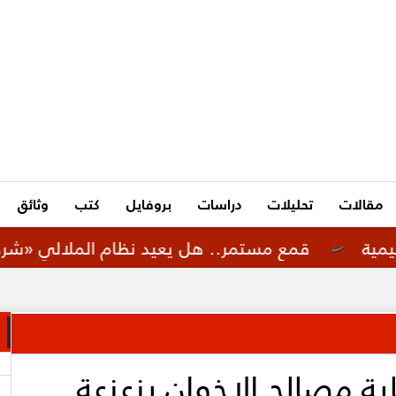
مقالات
تحليلات
دراسات
بروفايل
كتب
وثائق
قمع مستمر.. هل يعيد نظام الملالي «شرطة الأخلاق ا
ية مصالح الإخوان بزعزعة