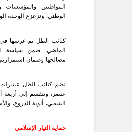
المواطنين والمؤسسات وا
الوطني، وتزعزع الوحدة الو
كتائب الظل تم غرسها في ال
الماضي، ضمن سياسة التم
مصالحها وضمان استمراريته
تضم كتائب الظل عشرات الأ
عنصر، وتنقسم إلى أربعة أق
الشعبي، ألوية الدروع، والأم
حماية التيار الإسلامي