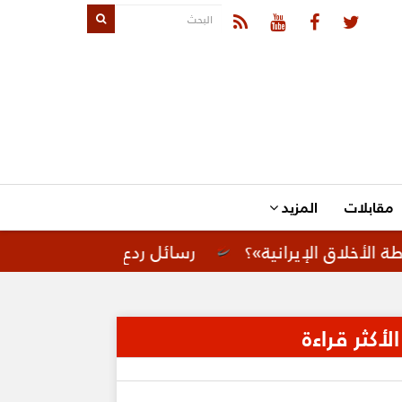
مقابلات
المزيد
لإيرانية»؟
رسائل ردع لإيران.. تحركات أمريكية ل
الأكثر قراءة