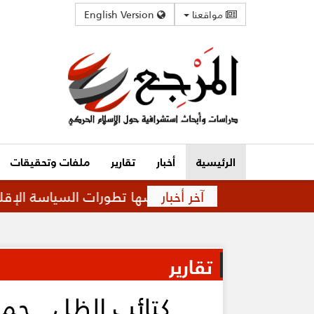
مواقعنا
English Version
الرئيسية
أخبار
تقارير
ملفات وتحقيقات
آخر أخبار
 علاقة متوترة تفرضها تطورات السياسة الإقليمية
تقارير
كتائب الظل.. حما