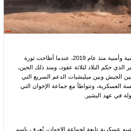
يعاني السودان من أزمة سياسية وأمنية منذ عام 2019، عندما أطاحت ثورة
الذي حكم البلاد لثلاثة عقود، ومنذ ذلك الحين،
ين الجيش وبين ميليشيات الدعم السريع التي
العسكرية، وتتواطأ مع جماعة الإخوان التي
ة في عهد البشير.
 عسكرية تابعة لجماعة الإخوان، تُعرف باسم