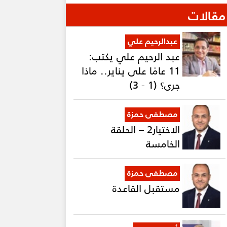
مقالات
عبدالرحيم علي
عبد الرحيم علي يكتب:
11 عامًا على يناير.. ماذا
جرى؟ (1 - 3)
مصطفى حمزة
الاختيار2 – الحلقة
الخامسة
مصطفى حمزة
مستقبل القاعدة