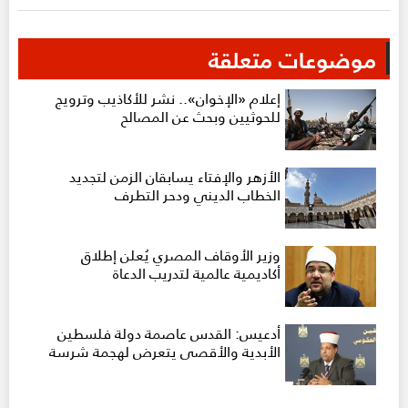
موضوعات متعلقة
إعلام «الإخوان».. نشر للأكاذيب وترويج
للحوثيين وبحث عن المصالح
الأزهر والإفتاء يسابقان الزمن لتجديد
الخطاب الديني ودحر التطرف
وزير الأوقاف المصري يُعلن إطلاق
أكاديمية عالمية لتدريب الدعاة
أدعيس: القدس عاصمة دولة فلسطين
الأبدية والأقصى يتعرض لهجمة شرسة