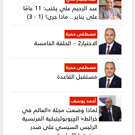
عبد الرحيم علي يكتب: 11 عامًا
على يناير.. ماذا جرى؟ (1 - 3)
مصطفى حمزة
الاختيار2 – الحلقة الخامسة
مصطفى حمزة
مستقبل القاعدة
أحمد يوسف
لماذا وضعت مجلة «العالم في
خرائط» الچيوبوليتيكية الفرنسية
الرئيس السيسي على صدر
صفحتها الأولى؟