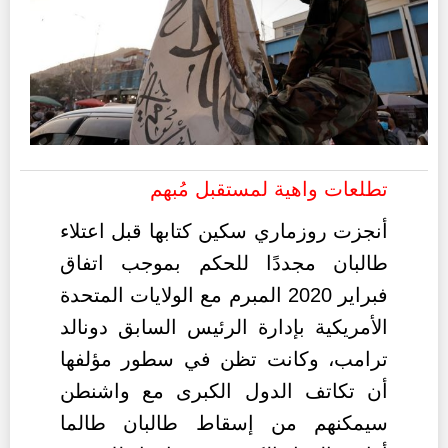
تطلعات واهية لمستقبل مُبهم
أنجزت روزماري سكين كتابها قبل اعتلاء
طالبان مجددًا للحكم بموجب اتفاق
فبراير 2020 المبرم مع الولايات المتحدة
الأمريكية بإدارة الرئيس السابق دونالد
ترامب، وكانت تظن في سطور مؤلفها
أن تكاتف الدول الكبرى مع واشنطن
سيمكنهم من إسقاط طالبان طالما