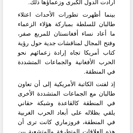
أرادت الدول الكبرى وزعماؤها ذلك.
بينما أظهرت تطورات الأحداث اعتلاء
طالبان للسلطة بمباركة هؤلاء الزعماء
ما أعاد نساء أفغانستان للمربع صفر،
وفتح المجال لمناقشات جدية حول رؤية
كتاب أمريكا تجاه إرادة زعمائهم نحو
الحرب الأفغانية والجماعات المتشددة
في المنطقة.
إذ لفتت الكاتبة الأمريكية إلى أن تعاون
طالبان مع الجماعات المتشددة الأخرى
في المنطقة كالقاعدة وشبكة حقاني
يلقي بظلاله على أبعاد الحرب الغربية
في المنطقة، فروزماري كانت ترى أن
هذه العلاقات المتطرفة والمتشعبة بين