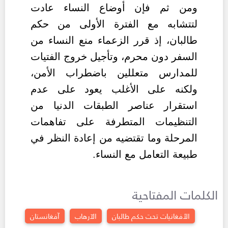
ومن ثم فإن أوضاع النساء عادت
لتتشابه مع الفترة الأولى من حكم
طالبان، إذ قرر الزعماء منع النساء من
السفر دون محرم، وتأجيل خروج الفتيات
للمدارس متعللين باضطراب الأمن،
ولكنه على الأغلب يعود على عدم
استقرار عناصر الطبقات الدنيا من
التنظيمات المتطرفة على تفاهمات
المرحلة وما تقتضيه من إعادة النظر في
طبيعة التعامل مع النساء.
الكلمات المفتاحية
الأفغانيات تحت حكم طالبان
الآرهاب
آفغانستان