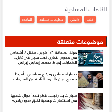
الكلمات المفتاحية
كتاب
داعش
تنظيمات مسلحة
القاعدة
موضوعات متعلقة
جولة الصحافة 31 أكتوبر.. مقتل 7 أشخاص
في هجوم انتحاري قرب سجن في كابل..
الدنمارك: إحباط مخطط إرهابي إيراني
حصار اقتصادي وتركيع سياسي.. أمريكا
تصعق إيران بالحزمة الثانية من العقوبات
مليارات بلا رقيب.. قطر تبدد أموال شعبها
في استثمارات وهمية لخلق «دور ريادي»