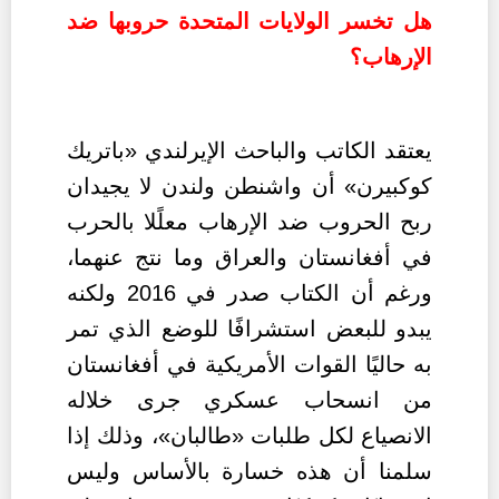
هل تخسر الولايات المتحدة حروبها ضد
الإرهاب؟
يعتقد الكاتب
والباحث الإيرلندي «باتريك
كوكبيرن»
أن واشنطن ولندن لا يجيدان
ربح الحروب ضد الإرهاب معلًلا بالحرب
في أفغانستان والعراق وما نتج عنهما،
ورغم أن الكتاب صدر في 2016 ولكنه
يبدو للبعض استشرافًا للوضع الذي تمر
به حاليًا القوات الأمريكية في أفغانستان
من انسحاب عسكري جرى خلاله
الانصياع لكل طلبات «طالبان»، وذلك إذا
سلمنا أن هذه خسارة بالأساس وليس