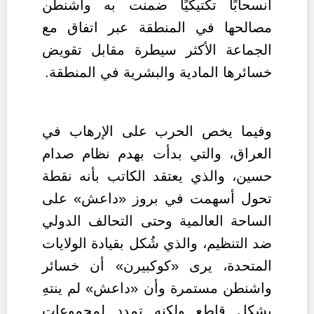
انسحابًا تكتيكيًا ضمنت به واشنطن
مصالحها في المنطقة عبر اتفاق مع
الجماعة الأكثر سيطرة مقابل تقويض
خسائرها المادية والبشرية في المنطقة.
وفيما يخص الحرب على الإرهاب في
العراق، والتي بدأت بهدم نظام صدام
حسين، والذي يعتقد الكاتب بأنه نقطة
تحول أسهمت في بروز «داعش» على
الساحة العالمية وحتى التحالف الدولي
ضد التنظيم، والذي شُكل بقيادة الولايات
المتحدة، يرى «كوكبيرن» أن خسائر
واشنطن مستمرة وأن «داعش» لم ينتهِ
بشكل قاطع ولكنه تمدد لمجموعات