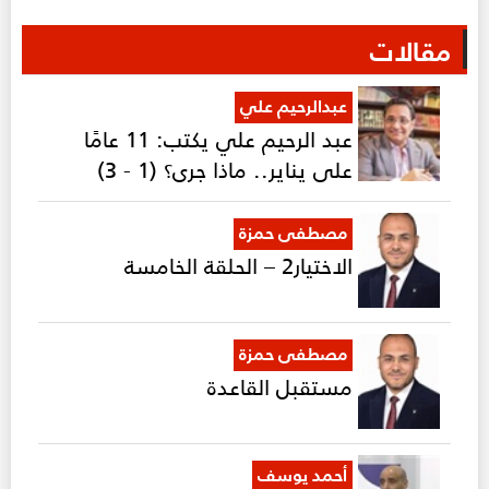
مقالات
عبدالرحيم علي
عبد الرحيم علي يكتب: 11 عامًا
على يناير.. ماذا جرى؟ (1 - 3)
مصطفى حمزة
الاختيار2 – الحلقة الخامسة
مصطفى حمزة
مستقبل القاعدة
أحمد يوسف