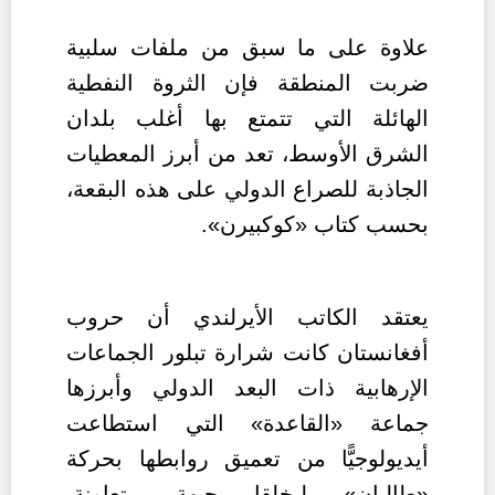
علاوة على ما سبق من ملفات سلبية
ضربت المنطقة فإن الثروة النفطية
الهائلة التي تتمتع بها أغلب بلدان
الشرق الأوسط، تعد من أبرز المعطيات
الجاذبة للصراع الدولي على هذه البقعة،
بحسب كتاب «كوكبيرن».
يعتقد الكاتب الأيرلندي أن حروب
أفغانستان كانت شرارة تبلور الجماعات
الإرهابية ذات البعد الدولي وأبرزها
جماعة «القاعدة» التي استطاعت
أيديولوجيًّا من تعميق روابطها بحركة
«طالبان» ليخلقا جبهة متعاونة،