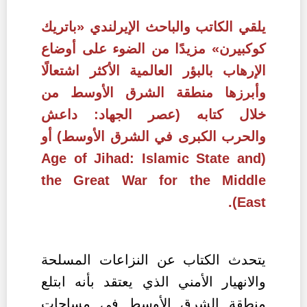
يلقي الكاتب والباحث الإيرلندي «باتريك
كوكبيرن» مزيدًا من الضوء على أوضاع
الإرهاب بالبؤر العالمية الأكثر اشتعالًا
وأبرزها منطقة الشرق الأوسط من
خلال كتابه (عصر الجهاد: داعش
والحرب الكبرى في الشرق الأوسط) أو
Age of Jihad: Islamic State and
(
the Great War for the Middle
).
East
يتحدث الكتاب عن النزاعات المسلحة
والانهيار الأمني الذي يعتقد بأنه ابتلع
منطقة الشرق الأوسط في مساحات