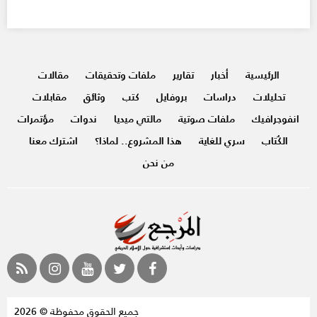
الرئيسية
أخبار
تقارير
ملفات وتحقيقات
مقالات
تحليلات
دراسات
بروفايل
كتب
وثائق
مقابلات
انفوجرافيك
ملفات صوتية
مالتي ميديا
ندوات
مؤتمرات
الكُتاب
سري للغاية
هذا المشروع.. لماذا؟
اشترك معنا
من نحن
جميع الحقوق محفوظة © 2026