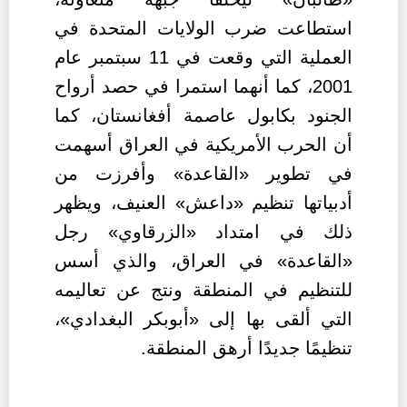
استطاعت ضرب الولايات المتحدة في
العملية التي وقعت في 11 سبتمبر عام
2001، كما أنهما استمرا في حصد أرواح
الجنود بكابول عاصمة أفغانستان، كما
أن الحرب الأمريكية في العراق أسهمت
في تطوير «القاعدة» وأفرزت من
أدبياتها تنظيم «داعش» العنيف، ويظهر
ذلك في امتداد «الزرقاوي» رجل
«القاعدة» في العراق، والذي أسس
للتنظيم في المنطقة ونتج عن تعاليمه
التي ألقى بها إلى «أبوبكر البغدادي»،
تنظيمًا جديدًا أرهق المنطقة.