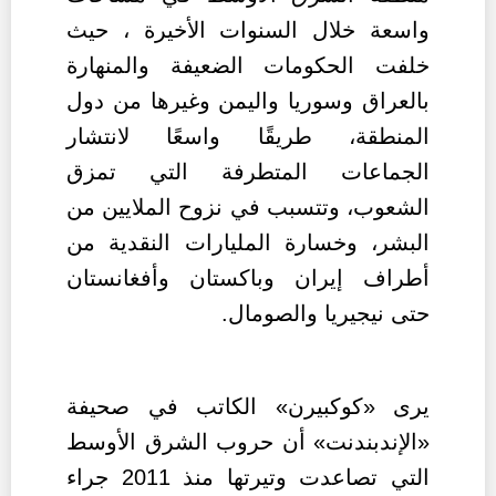
واسعة خلال السنوات الأخيرة ، حيث
خلفت الحكومات الضعيفة والمنهارة
بالعراق وسوريا واليمن وغيرها من دول
المنطقة، طريقًا واسعًا لانتشار
الجماعات المتطرفة التي تمزق
الشعوب،
وتتسبب في نزوح الملايين من
البشر، وخسارة المليارات النقدية من
أطراف إيران وباكستان وأفغانستان
حتى نيجيريا والصومال.
يرى «كوكبيرن» الكاتب في صحيفة
«
الإندبندنت» أن حروب الشرق الأوسط
التي تصاعدت وتيرتها منذ 2011 جراء