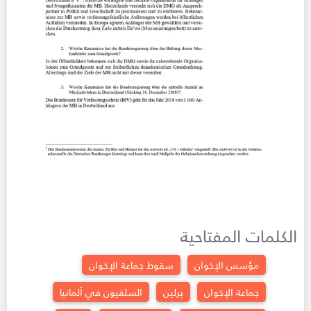
الكلمات المفتاحية
مؤسس الإخوان
سقوط جماعة الإخوان
جماعة الإخوان
برلين
السلفيون في ألمانيا