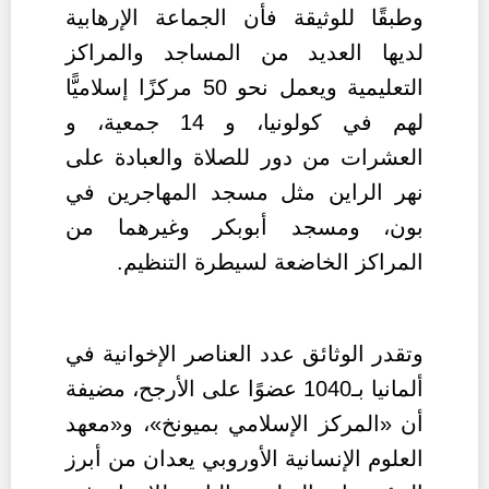
وطبقًا للوثيقة فأن الجماعة الإرهابية
لديها العديد من المساجد والمراكز
التعليمية ويعمل نحو 50 مركزًا إسلاميًّا
لهم في كولونيا، و 14 جمعية، و
العشرات من دور للصلاة والعبادة على
نهر الراين مثل مسجد المهاجرين في
بون، ومسجد أبوبكر وغيرهما من
المراكز الخاضعة لسيطرة التنظيم.
وتقدر الوثائق عدد العناصر الإخوانية في
ألمانيا بـ1040 عضوًا على الأرجح، مضيفة
أن «المركز الإسلامي بميونخ»، و«معهد
العلوم الإنسانية الأوروبي يعدان من أبرز