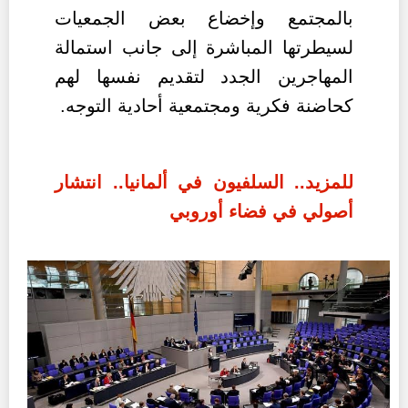
بالمجتمع وإخضاع بعض الجمعيات
لسيطرتها المباشرة إلى جانب استمالة
المهاجرين الجدد لتقديم نفسها لهم
كحاضنة فكرية ومجتمعية أحادية التوجه.
للمزيد.. السلفيون في ألمانيا.. انتشار
أصولي في فضاء أوروبي