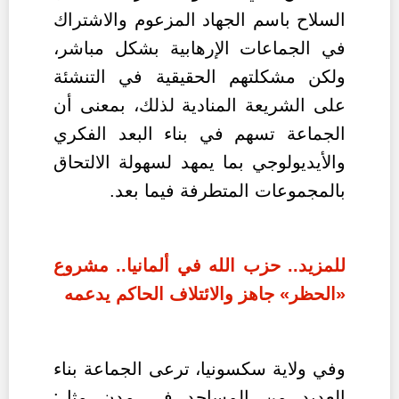
السلاح باسم الجهاد المزعوم والاشتراك
في الجماعات الإرهابية بشكل مباشر،
ولكن مشكلتهم الحقيقية في التنشئة
على الشريعة المنادية لذلك، بمعنى أن
الجماعة تسهم في بناء البعد الفكري
والأيديولوجي بما يمهد لسهولة الالتحاق
بالمجموعات المتطرفة فيما بعد.
للمزيد.. حزب الله في ألمانيا.. مشروع
«الحظر» جاهز والائتلاف الحاكم يدعمه
وفي ولاية سكسونيا، ترعى الجماعة بناء
العديد من المساجد في مدن مثل: