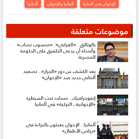
الإخوان في ألمانيا
ألمانيا والإخوان
ألمانيا
موضوعات متعلقة
بالوثائق.. «العرابي»: «محسوب نصاب»
وأتحداه أن يدعى التلفيق على الحكومة
المصرية
بعد الكشف عن دور «الجزار».. تصعيد
ألماني جديد ضد «الإخوان»
إنفوجرافيك.. مساجد تحت السيطرة
«الإخوانية ــ التركية» في ألمانيا
ألمانيا.. الإخوان يعبثون بالبراءة في
«رياض الأطفال»