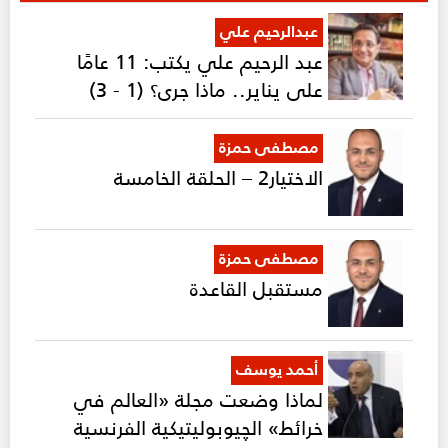
عبدالرحيم علي
عبد الرحيم علي يكتب: 11 عامًا
على يناير.. ماذا جرى؟ (1 - 3)
مصطفى حمزة
الاختيار2 – الحلقة الخامسة
مصطفى حمزة
مستقبل القاعدة
أحمد يوسف
لماذا وضعت مجلة «العالم في
خرائط» الچيوبوليتيكية الفرنسية