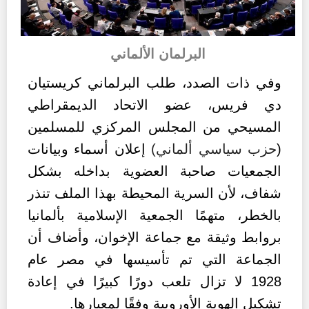
البرلمان الألماني
وفي ذات الصدد، طلب البرلماني كريستيان
دي فريس، عضو الاتحاد الديمقراطي
المسيحي من المجلس المركزي للمسلمين
(
حزب سياسي ألماني)
إعلان أسماء وبيانات
الجمعيات صاحبة العضوية بداخله بشكل
شفاف، لأن السرية المحيطة بهذا الملف تنذر
بالخطر، متهمًا الجمعية الإسلامية بألمانيا
بروابط وثيقة مع جماعة الإخوان، وأضاف أن
الجماعة التي تم تأسيسها في مصر عام
1928 لا تزال تلعب دورًا كبيرًا في إعادة
تشكيل الهوية الأوروبية وفقًا لمعيارها.