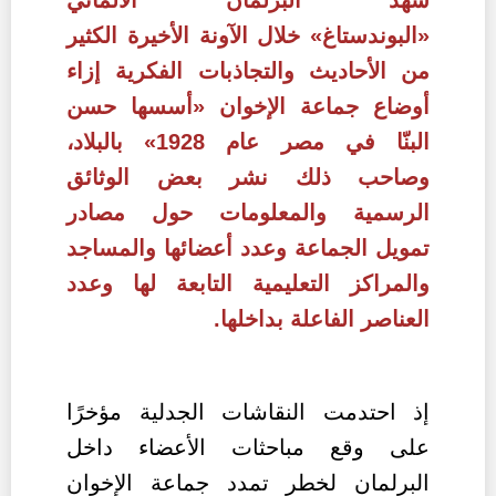
«
البوندستاغ»
خلال الآونة الأخيرة الكثير
من الأحاديث والتجاذبات الفكرية إزاء
أوضاع
جماعة
الإخوان «أسسها حسن
البنّا في مصر عام 1928» بالبلاد،
وصاحب ذلك نشر بعض الوثائق
الرسمية والمعلومات حول مصادر
تمويل الجماعة وعدد أعضائها والمساجد
والمراكز التعليمية التابعة لها وعدد
العناصر الفاعلة بداخلها.
إذ احتدمت النقاشات الجدلية مؤخرًا
على وقع مباحثات الأعضاء داخل
البرلمان لخطر تمدد جماعة الإخوان