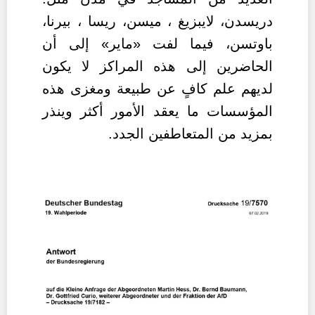
دريسدن، لايبزيغ ، ميسن، ريسا ، بيرنا،
باوتسن، فيما لفت «ماير» إلى أن
الحاضرين إلى هذه المراكز لا يكون
لديهم علم كافٍ عن طبيعة ومغزى هذه
المؤسسات ما يعقد الأمور أكثر وينذر
بمزيد من المتعاطفين الجدد.