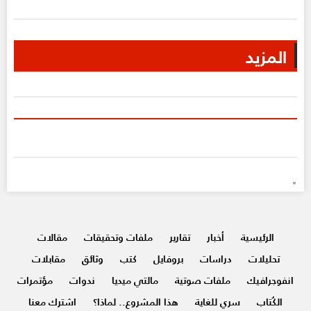
المزيد
"
الرئيسية
أخبار
تقارير
ملفات وتحقيقات
مقالات
تحليلات
دراسات
بروفايل
كتب
وثائق
مقابلات
انفوجرافيك
ملفات صوتية
مالتي ميديا
ندوات
مؤتمرات
الكُتاب
سري للغاية
هذا المشروع.. لماذا؟
اشترك معنا