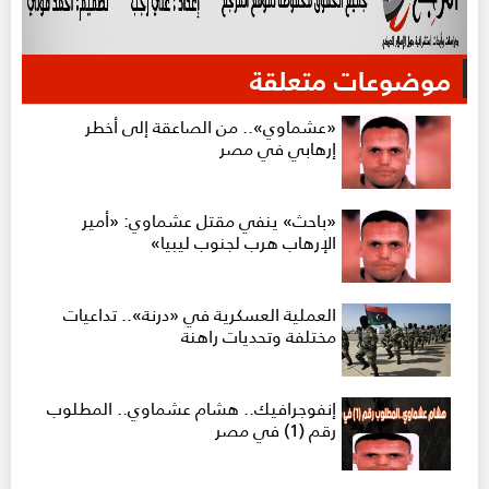
موضوعات متعلقة
«عشماوي».. من الصاعقة إلى أخطر
إرهابي في مصر
«باحث» ينفي مقتل عشماوي: «أمير
الإرهاب هرب لجنوب ليبيا»
العملية العسكرية في «درنة».. تداعيات
مختلفة وتحديات راهنة
إنفوجرافيك.. هشام عشماوي.. المطلوب
رقم (1) في مصر