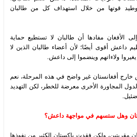
وطيد قوتها من خلال استهداف كل من طالبان
ى الأفغان مفادها أن طالبان لا تستطيع حماية
م داعش أقوى أيضًا؛ لأن أعضاء طالبان الذين لا
غيروا ولاءاتهم وينضموا إلى داعش.
 خارج أفغانستان غير واضح في هذه المرحلة، نعم
الدول المجاورة الأخرى معرضة للخطر، لكن التهديد
ضئيل.
ستان وهل ستسهم في مواجهة داعش؟
ان مقربتين، ولكن فقدت باكستان الكثير من نفوذها