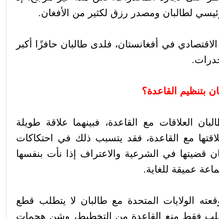
سي لطالبان ومصدر رزق لكثير من الأفغان.
لاقتصادي في أفغانستان، فلدى طالبان حافزًا أكبر
درات.
 بتنظيم القاعدة؟
ان العلاقات مع القاعدة، فبينهما علاقة طويلة
لاقتها مع القاعدة، فقد يتسبب ذلك في احتكاكات
ان قضيتها في الشرعية والاعتراف إذا نأت بنفسها
ماعة عميقة للغاية.
قعته الولايات المتحدة مع طالبان لا يتطلب قطع
تطلب فقط منع القاعدة من التخطيط، وشن هجمات