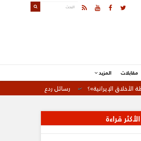
مقابلات
المزيد
لإيرانية»؟
رسائل ردع لإيران.. تحركات أمريكية لت
الأكثر قراءة