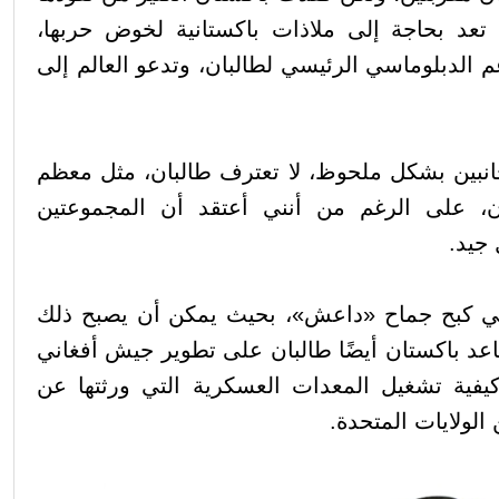
تعد بحاجة إلى ملاذات باكستانية لخوض حربها،
م الدبلوماسي الرئيسي لطالبان، وتدعو العالم إلى
جانبين بشكل ملحوظ، لا تعترف طالبان، مثل معظم
ان، على الرغم من أنني أعتقد أن المجموعتين
جيد.
في كبح جماح «داعش»، بحيث يمكن أن يصبح ذلك
ساعد باكستان أيضًا طالبان على تطوير جيش أفغاني
يفية تشغيل المعدات العسكرية التي ورثتها عن
الولايات المتحدة.