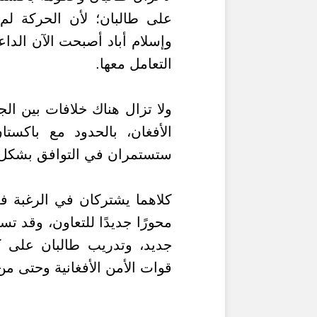
على طالبان؛ لأن الحركة لم 
وإسلام أباد أصبحت الآن الداع
التعامل معها.
ولا تزال هناك خلافات بين ال
الأفغان، بالحدود مع باكست
ستستمران في التوافق بشكل 
كلاهما يشتركان في الرغبة 
محورًا جديدًا للتعاون، وقد ت
جديد، وتدريب طالبان على ك
قوات الأمن الأفغانية وحتى من 