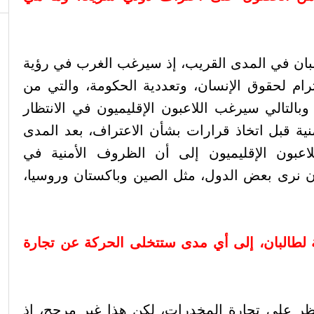
لبان في المدى القريب، إذ سيرغب الغرب في رؤية
م لحقوق الإنسان، وتعددية الحكومة، والتي من
وبالتالي سيرغب اللاعبون الإقليميون في الانتظار
ية قبل اتخاذ قرارات بشأن الاعتراف، بعد المدى
اعبون الإقليميون إلى أن الظروف الأمنية في
أن نرى بعض الدول، مثل الصين وباكستان وروسيا،
لية لطالبان، إلى أي مدى ستتخلى الحركة عن تجارة
 على تجارة المخدرات، لكن هذا غير مرجح، إذ