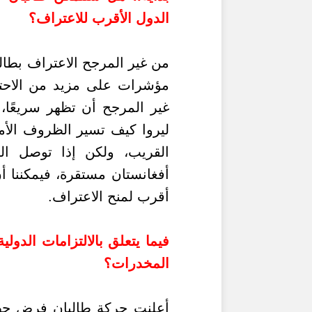
الدول الأقرب للاعتراف؟
من غير المرجح الاعتراف بطا
مؤشرات على مزيد من الاحترا
غير المرجح أن تظهر سريعًا،
ليروا كيف تسير الظروف الأمن
القريب، ولكن إذا توصل الل
أفغانستان مستقرة، فيمكننا 
أقرب لمنح الاعتراف.
فيما يتعلق بالالتزامات الدو
المخدرات؟
أعلنت حركة طالبان فرض حظر