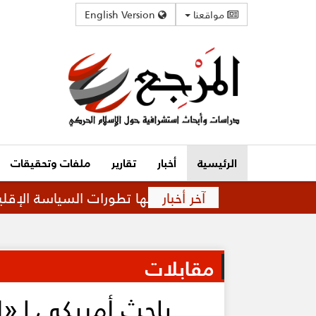
مواقعنا
English Version
الرئيسية
أخبار
تقارير
ملفات وتحقيقات
آخر أخبار
علاقة متوترة تفرضها تطورات السياسة الإقليمية
مقابلات
باحث أمريكي لـ«