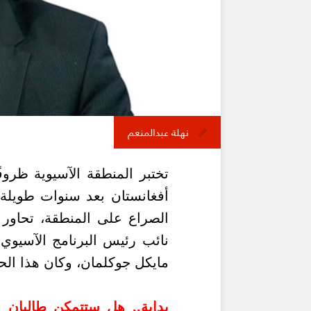
نهلة عبدالمنعم
تختبر المنطقة الآسيوية ظرو
أفغانستان بعد سنوات طويلة
الصراع على المنطقة، تحاور 
نائب رئيس البرنامج الآسيو
مايكل جوكلمان، وكان هذا الحو
بداية.. هل ستتمكن طالبان