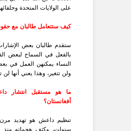
على الولايات المتحدة وحلفائها
كيف ستتعامل طالبان مع حقوق
ستقدم طالبان بعض الإشارات 
بالفعل في السماح لبعض الفتي
النساء يمكنهن العمل في بعض
ولن تتغير، وهذا يعني أنها لن
ما هو مستقبل انتشار داع
أفغانستان؟
تنظيم داعش هو تهديد مرن،
سنوات، وكثف هجماته منذ ا