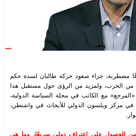
فًا مضطربة، جراء صعود حركة طالبان لسدة حكم
 من الحرب، ولمزيد من الرؤى حول مستقبل هذا
«المرجع» مع الكاتب في مجلة السياسة الدولية،
ي في مركز ويلسون الدولي للأبحاث في واشنطن،
ار.
 من الحصول على اعتراف دولي سريعًا، وما هي