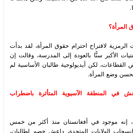
.
 المرأة؟
الرمزية لاقتراح احترام حقوق المرأة، لقد بدأت
ات الأكبر سنًّا بالعودة إلى المدرسة، وقالت إن
 القطاعات، لكن أيديولوجية طالبان الأساسية لم
 تحسن وضع المرأة.
ش في المنطقة الآسيوية المتأثرة باضطراب
 إنه موجود في أفغانستان منذ أكثر من خمس
نسحاب الولايات المتحدة، داعش خصم لطالبان،