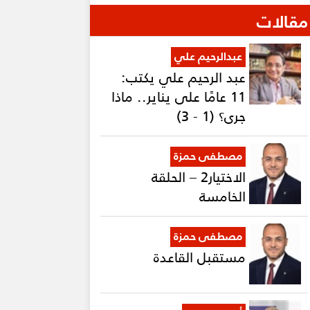
مقالات
عبدالرحيم علي
عبد الرحيم علي يكتب:
11 عامًا على يناير.. ماذا
جرى؟ (1 - 3)
مصطفى حمزة
الاختيار2 – الحلقة
الخامسة
مصطفى حمزة
مستقبل القاعدة