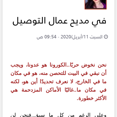
في مديح عمال التوصيل
السبت 11/أبريل/2020 - 09:54 ص
نحن نخوض حربًا..الكورونا هو عدونا، ويجب
أن نبقي في البيت للتحصن منه، هو في مكان
ما في الخارج، لا نعرف تحديدًا أين هو، لكنه
في مكان ما..غالبًا الأماكن المزدحمة هي
الأكثر خطورة.
وعلى الرغم من كل ما سبق..فنحن لن