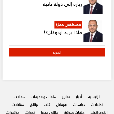
زيارة إلى دولة تانية
مصطفى حمزة
ماذا يريد أردوغان؟!
المزيد
الرئيسية
أخبار
تقارير
ملفات وتحقيقات
مقالات
تحليلات
دراسات
بروفايل
كتب
وثائق
مقابلات
انفوجرافيك
ملفات صوتية
مالتي ميديا
ندوات
مؤتمرات