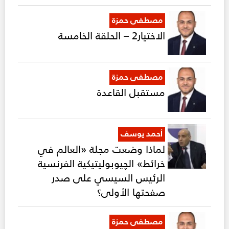
مصطفى حمزة
الاختيار2 – الحلقة الخامسة
مصطفى حمزة
مستقبل القاعدة
أحمد يوسف
لماذا وضعت مجلة «العالم في
خرائط» الچيوبوليتيكية الفرنسية
الرئيس السيسي على صدر
صفحتها الأولى؟
مصطفى حمزة