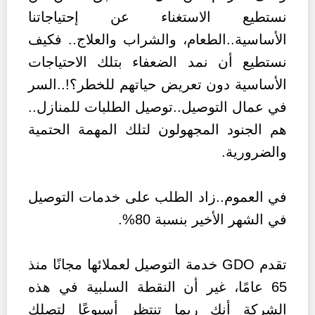
نستطيع الاستغناء عن إحتياجاتنا
الأساسية..الطعام، والشراب والعلاج.. فكيف
نستطيع أن نمد الضعفاء بتلك الاحتياجات
الأساسية دون تعريض حياتهم للخطر؟!..السر
في عمال التوصيل..توصيل الطلبات للمنازل..
هم الجنود المجهولون لتلك المهمة الحتمية
والضرورية.
في العموم..زاد الطلب على خدمات التوصيل
في الشهر الأخير بنسبة 80%.
تقدم GDO خدمة التوصيل لعملائها مجانًا منذ
65 عامًا، غير أن النقطة السلبية في هذه
الشركة أنك ربما تنتظر أسبوعًا لتصلك