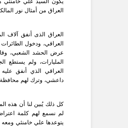
يكون السيد علي خامنئي هو
العراق من أمثال نور المالك
العراق الذى أنفق آلاف ال
العراقي، ودخول الطائرات ا
عرض الحشد الشعبي، وقام
المليارات، ولم يستطع ال
داعشي، وترك لهم محافظة 
كل ذلك يُبين لنا أن هذه ال
لم نسمع لهم كلمة اعتراض 
يتوعدها علي خامنئي ومعه ق