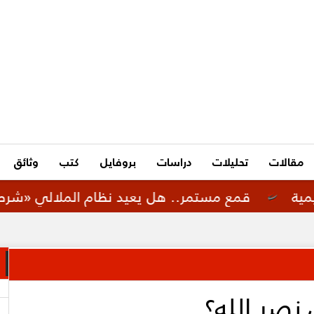
مقالات
تحليلات
دراسات
بروفايل
كتب
وثائق
قمع مستمر.. هل يعيد نظام الملالي «شرطة الأخلاق ال
نصر الله؟