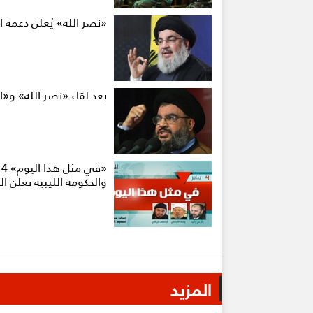
«نصر الله» يُعلن دعمه 
بعد لقاء «نصر الله» و«
«
والحكومة الليبية تعلن ال
المزيد