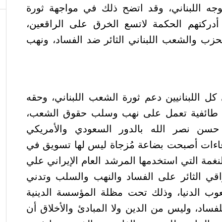
توجه اللبناني، وقد اتضح ذلك في مواجهة ثورة
 أدركتهم الحكمة لاتسع الخرق على الراقعين،
حزب والشعب اللبناني الثائر ضد الفساد، ونهب
ل اللبنانيين دعم ثورة الشعب اللبناني، وحقه
ة طائفية تعمل على نهب وسلب حقوق الشعب،
حسن نصر الله بالدور السعودي والأمريكي
دعاءات أصبحت بضاعة مُزجاة ليس لها تسويق في
نغمة التي استخدمها المرشد العام الإيراني علي
اقي الثائر على الفساد والنهب والسلب وتدني
ب الدنيا، وذلك تحت مظلة المؤسسة الدينية
ساد، وليس من الدين ولا المبادئ والأخلاق أن