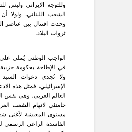
وللتوجه الإيراني وليس لل
الشعب اللبناني، ولولا أن
وحدث اقتتال بين عناصر ال
ثروات البلاد.
الواجب الوطني يُملي على ك
في الإطاحة بحكومة حزبي
ولا تُجدي دعوات السيد 
الإسرائيلي، فمثل هذه الا
العالم العربي، وهي نفس ال
خامنئي لاتهام الشعب العر
مستوى المعيشة لأغنى شعو
الفاسدة الراعي الرسمي للف