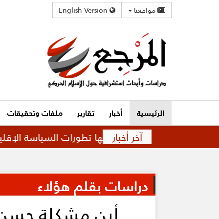
مواقعنا
English Version
الرئيسية
أخبار
تقارير
ملفات وتحقيقات
آخر أخبار
علاقة متوترة تفرضها تطورات السياسة الإقليمية
دراسات بقلم هؤلاء
أين مشكلة حسن 