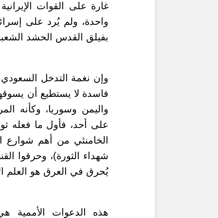
غارة على القوات الإيراني
واحدة، ولم يُرد على إسرائ
بفيلق القدس الحشد الشعب
وإن نغمة التدخل السعودي ا
فاسدة لا يستطيع أن يسوقها
واليمن وسوريا، وكأنه الم
على أحد، فأول ما فعله ثوا
الخامنئي من أهم شوارع ا
شهداء الثورة)، وحرقوا الق
يُحرق في العرق هو العلم ال
هذه الدعوات الأممية هي