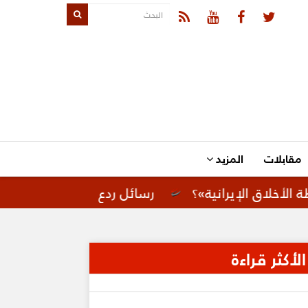
مقابلات
المزيد
إيرانية»؟
رسائل ردع لإيران.. تحركات أمريكية لت
الأكثر قراءة