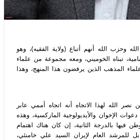
 وحزب الله أنهم أتباع (ولاية الفقيه)، وهو
امية، تبناه الخوميني، ومعه مجموعة من علماء
ماء المذهب الذين يرفضون هذا المنهج، وهذا
نصر الله لهذا الاتجاه أنه اتجاه أممي عابر
دعوات الإخوان والأيديولوجية الماركسية، وهذه
وطن فيها بالدرجة الثانية، إن كان هناك اهتمام
بل للمرشد العام لإيران السيد علي خامنئي،