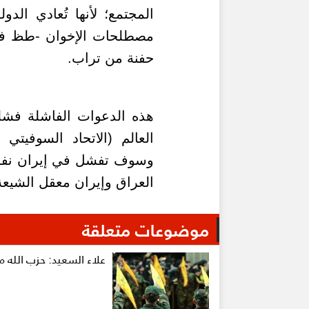
المجتمع؛ لأنها تُعادي الد
مصطلحات الإخوان -طظ في 
حفنة من تراب.
هذه الدعوات الفاشلة فشل
العالم (الاتحاد السوفيت
وسوف تفشل في إيران نفسها
العراق وإيران معقل الشيعة 
موضوعات متعلقة
علاء السعيد: حزب الله