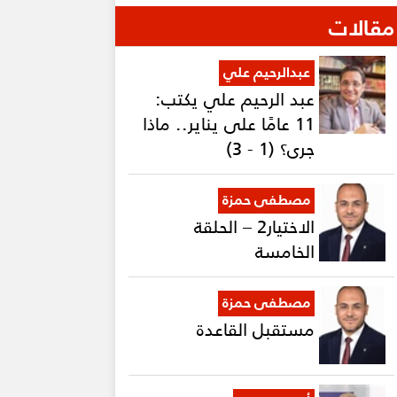
مقالات
عبدالرحيم علي
عبد الرحيم علي يكتب:
11 عامًا على يناير.. ماذا
جرى؟ (1 - 3)
مصطفى حمزة
الاختيار2 – الحلقة
الخامسة
مصطفى حمزة
مستقبل القاعدة