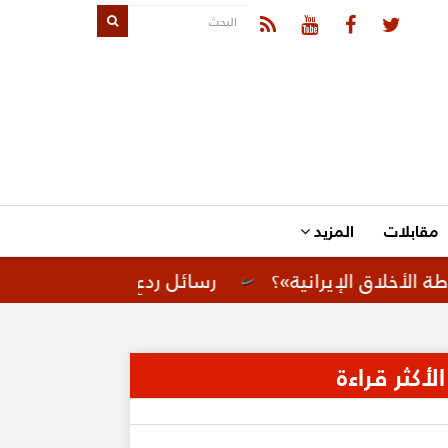
مقابلات
المزيد
رانية»؟
رسائل ردع لإيران.. تحركات أمريكية لتعز
الأكثر قراءة