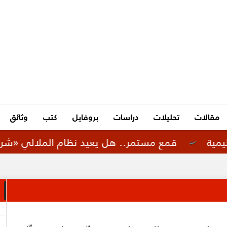
مقالات
تحليلات
دراسات
بروفايل
كتب
وثائق
مع مستمر.. هل يعيد نظام الملالي «شرطة الأخلاق الإي