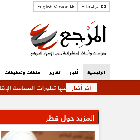
مواقعنا
English Version
الرئيسية
أخبار
تقارير
ملفات وتحقيقات
آخر أخبار
اقة متوترة تفرضها تطورات السياسة الإقليمية
ق
المزيد حول قطر