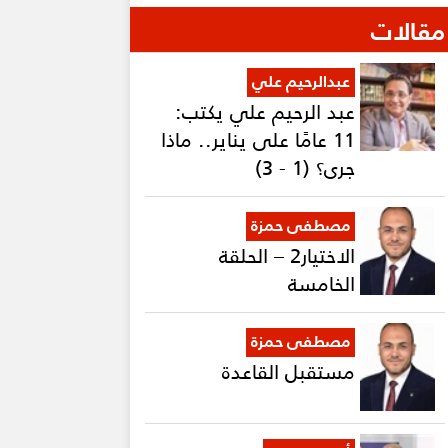
مقالات
عبدالرحيم علي
عبد الرحيم علي يكتب:
11 عامًا على يناير.. ماذا
جرى؟ (1 - 3)
مصطفى حمزة
الاختيار2 – الحلقة
الخامسة
مصطفى حمزة
مستقبل القاعدة