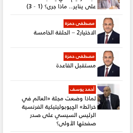
على يناير.. ماذا جرى؟ (1 - 3)
مصطفى حمزة
الاختيار2 – الحلقة الخامسة
مصطفى حمزة
مستقبل القاعدة
أحمد يوسف
لماذا وضعت مجلة «العالم في
خرائط» الچيوبوليتيكية الفرنسية
الرئيس السيسي على صدر
صفحتها الأولى؟