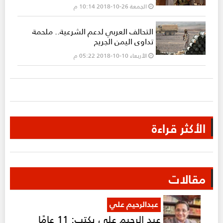
الجمعة 26-10-2018 10:14 م
التحالف العربي لدعم الشرعية.. ملحمة
تداوي اليمن الجريح
الأربعاء 10-10-2018 05:22 م
الأكثر قراءة
مقالات
عبدالرحيم علي
عبد الرحيم علي يكتب: 11 عامًا