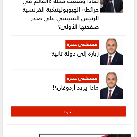
لماذا وضعت مجلة «العالم في
خرائط» الچيوبوليتيكية الفرنسية
الرئيس السيسي على صدر
صفحتها الأولى؟
مصطفى حمزة
زيارة إلى دولة تانية
مصطفى حمزة
ماذا يريد أردوغان؟!
المزيد