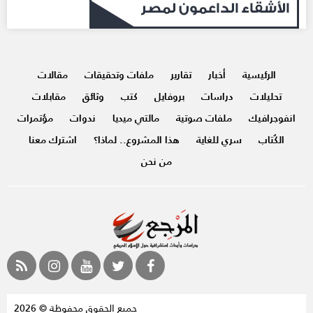
الرئيسية
أخبار
تقارير
ملفات وتحقيقات
مقالات
تحليلات
دراسات
بروفايل
كتب
وثائق
مقابلات
انفوجرافيك
ملفات صوتية
مالتي ميديا
ندوات
مؤتمرات
الكُتاب
سري للغاية
هذا المشروع.. لماذا؟
اشترك معنا
من نحن
جميع الحقوق محفوظة © 2026