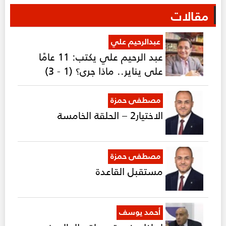
مقالات
عبدالرحيم علي
عبد الرحيم علي يكتب: 11 عامًا
على يناير.. ماذا جرى؟ (1 - 3)
مصطفى حمزة
الاختيار2 – الحلقة الخامسة
مصطفى حمزة
مستقبل القاعدة
أحمد يوسف