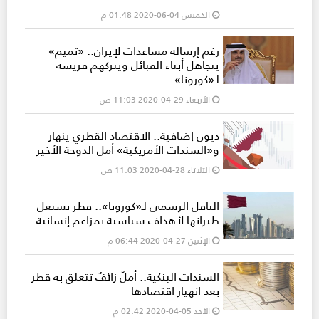
الخميس 04-06-2020 01:48 م
رغم إرساله مساعدات لإيران.. «تميم»
يتجاهل أبناء القبائل ويتركهم فريسة
لـ«كورونا»
الأربعاء 29-04-2020 11:03 ص
ديون إضافية.. الاقتصاد القطري ينهار
و«السندات الأمريكية» أمل الدوحة الأخير
الثلاثاء 28-04-2020 11:03 ص
الناقل الرسمي لـ«كورونا».. قطر تستغل
طيرانها لأهداف سياسية بمزاعم إنسانية
الإثنين 27-04-2020 06:44 م
السندات البنكية.. أملٌ زائفٌ تتعلق به قطر
بعد انهيار اقتصادها
الأحد 05-04-2020 02:42 م