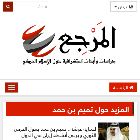
عربي
الرئيسية
oggle
gation
المزيد حول تميم بن حمد
لحماية عرشه.. تميم بن حمد يمول الحرس
الثوري ويرعى أنشطة إيران في الدول